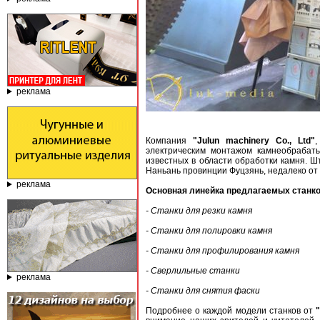
реклама
Компания
"Julun machinery Co., Ltd"
,
электрическим монтажом камнеобрабат
известных в области обработки камня. 
Наньань провинции Фуцзянь, недалеко от 
реклама
Основная линейка предлагаемых станко
- Станки для резки камня
- Станки для полировки камня
- Станки для профилирования камня
- Сверлильные станки
реклама
- Станки для снятия фаски
Подробнее о каждой модели станков от