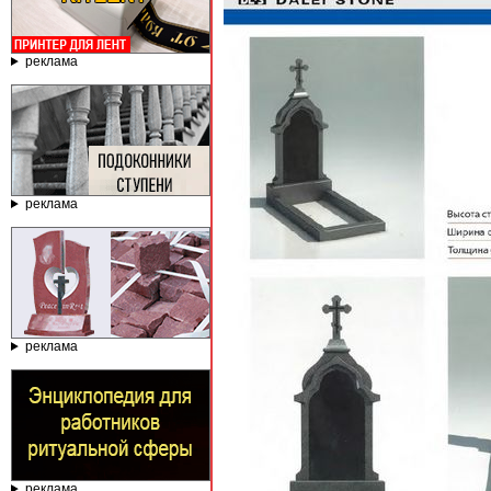
реклама
реклама
реклама
реклама