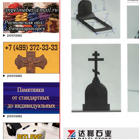
реклама
реклама
реклама