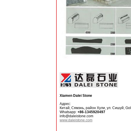
Xiamen Dalei Stone
Адрес:
Китай, Сямэнь, район Хули, ул. Сишуй, Gold
Whatsapp:
+86-1345920497
info@daleistone.com
www.daleistone.com