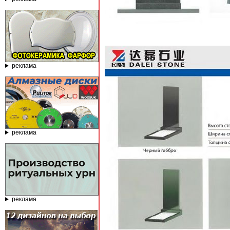
реклама
реклама
реклама