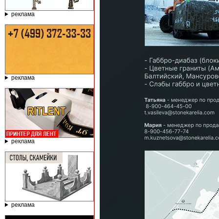
реклама
реклама
реклама
реклама