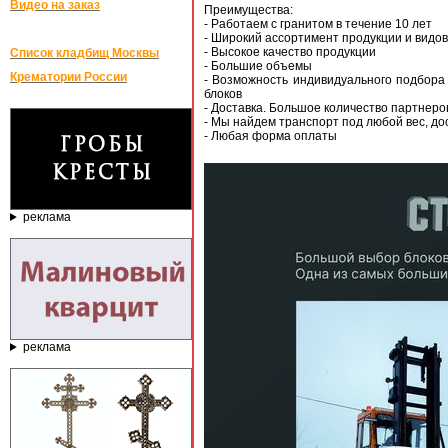
Видео на заказ
Преимущества:
- Работаем с гранитом в течение 10 лет
- Широкий ассортимент продукции и видов
- Высокое качество продукции
Список кладбищ Москвы
- Большие объемы
Крематории России
- Возможность индивидуального подбора 
блоков
- Доставка. Большое количество партнеро
- Мы найдем транспорт под любой вес, до
- Любая форма оплаты
реклама
реклама