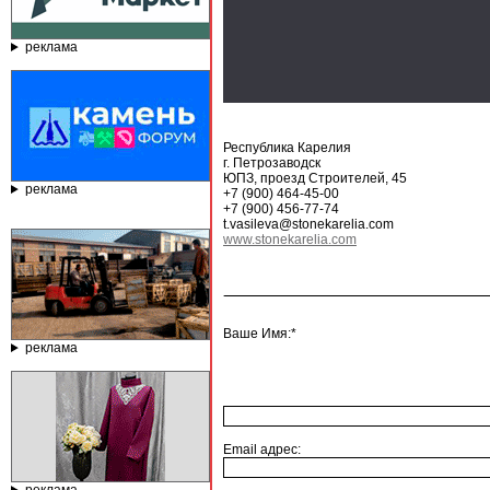
реклама
Республика Карелия
г. Петрозаводск
ЮПЗ, проезд Строителей, 45
реклама
+7 (900) 464-45-00
+7 (900) 456-77-74
t.vasileva@stonekarelia.com
www.stonekarelia.com
Ваше Имя:*
реклама
Email адрес: