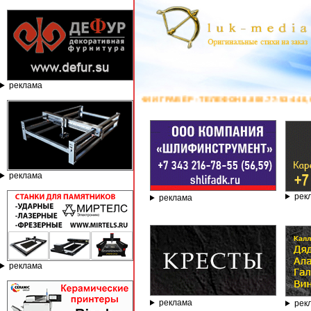
реклама
О КАМНЮ ОТ КОМПАНИИ ГРАВЁР - ТЕЛЕФОН 8.800.77-53-440, САЙТ
htt
реклама
рек
реклама
реклама
реклама
рек