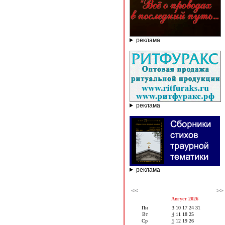
реклама
реклама
реклама
<<
>>
Август 2026
Пн
3
10
17
24
31
Вт
4
11
18
25
Ср
5
12
19
26