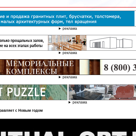
реклама
реклама
реклама
реклама
дравляет с Новым годом