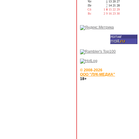
Чт
6
13
20
27
Пт
7
14
21
28
Сб
1
8
15
22
29
Вс
2
9
16
23
30
© 2008-2026
ООО "ЛУК-МЕДИА"
18+