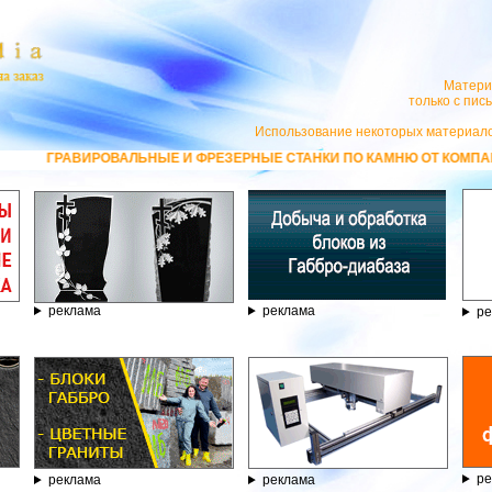
Матери
только с пи
Использование некоторых материало
ИРОВАЛЬНЫЕ И ФРЕЗЕРНЫЕ СТАНКИ ПО КАМНЮ ОТ КОМПАНИИ ГРАВЁР - Т
реклама
реклама
ре
ре
реклама
реклама