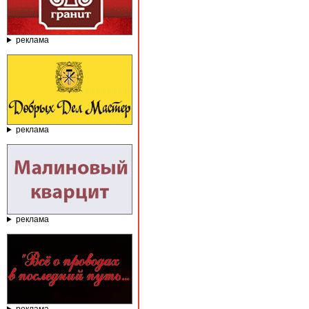
реклама
реклама
реклама