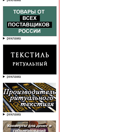
реклама
реклама
реклама
реклама