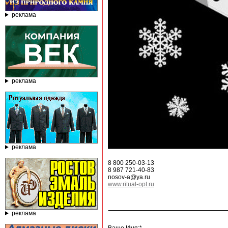
реклама
реклама
реклама
8 800 250-03-13
8 987 721-40-83
nosov-a@ya.ru
www.ritual-opt.ru
реклама