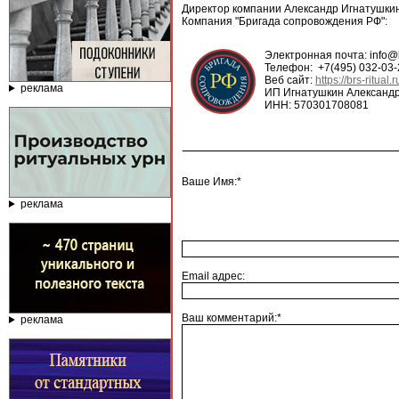
Директор компании Александр Игнатушкин
Компания "Бригада сопровождения РФ":
Электронная почта: info@br
Телефон: +7(495) 032-03-
Веб сайт:
https://brs-ritual.r
реклама
ИП Игнатушкин Александр
ИНН: 570301708081
Ваше Имя:*
реклама
Email адрес:
Ваш комментарий:*
реклама