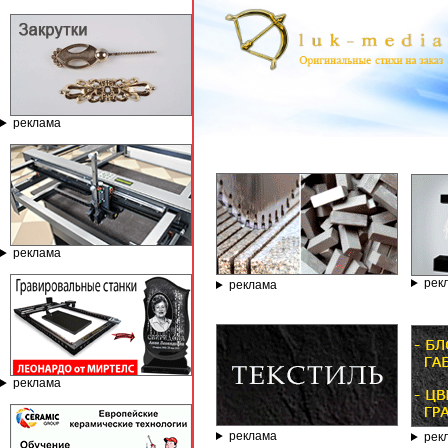
реклама
ГРАВИ
реклама
рек
реклама
реклама
реклама
рек