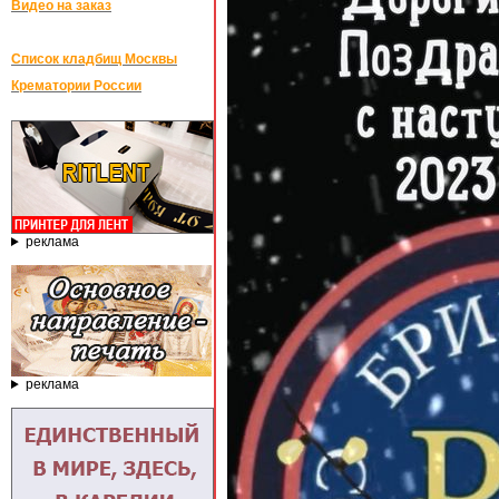
Видео на заказ
Список кладбищ Москвы
Крематории России
реклама
реклама