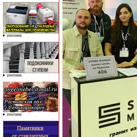
реклама
реклама
реклама