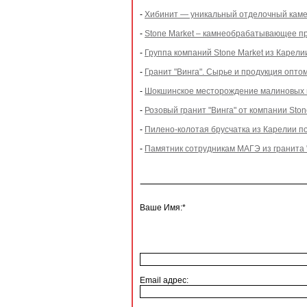
-
Хибинит — уникальный отделочный камен
-
Stone Market – камнеобрабатывающее п
-
Группа компаний Stone Market из Карели
-
Гранит "Винга". Сырье и продукция опто
-
Шокшинское месторождение малиновых 
-
Розовый гранит "Винга" от компании Ston
-
Пилено-колотая брусчатка из Карелии по
-
Памятник сотрудникам МАГЭ из гранита 
Ваше Имя:*
Email адрес: