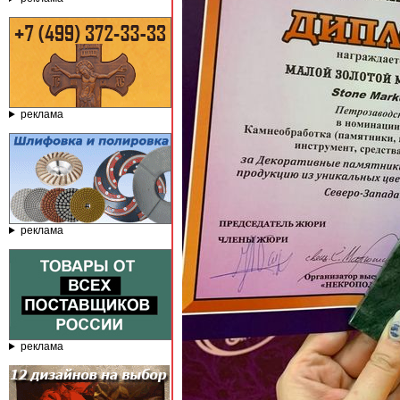
реклама
реклама
реклама