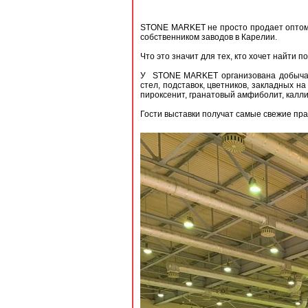
STONE MARKET не просто продает оптом 
собственником заводов в Карелии.
Что это значит для тех, кто хочет найти
У STONE MARKET организована добыча га
стел, подставок, цветников, закладных н
пироксенит, гранатовый амфиболит, калл
Гости выставки получат самые свежие пр