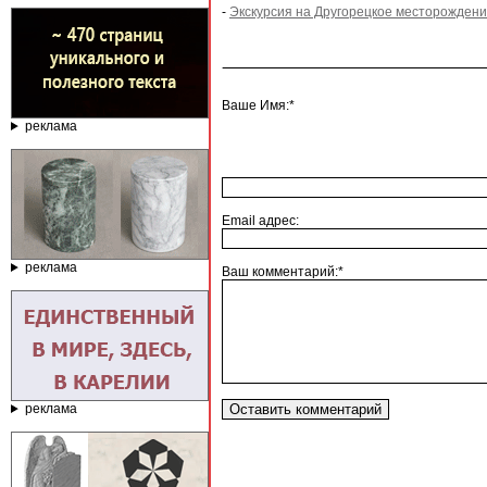
-
Экскурсия на Другорецкое месторождени
Ваше Имя:*
реклама
Email адрес:
реклама
Ваш комментарий:*
реклама