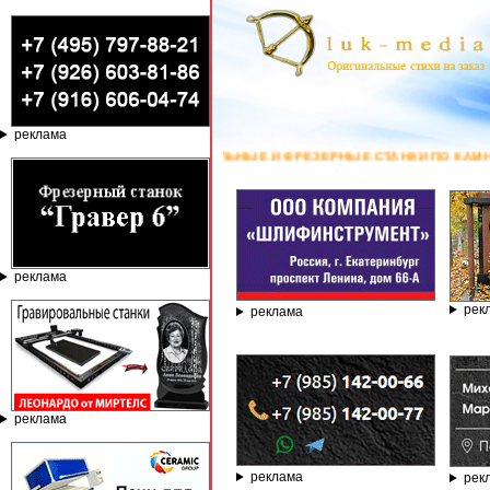
реклама
ВАЛЬНЫЕ И ФРЕЗЕРНЫЕ СТАНКИ ПО КАМНЮ ОТ КОМПАНИИ ГРАВЁР - ТЕЛ
реклама
рек
реклама
реклама
реклама
рек