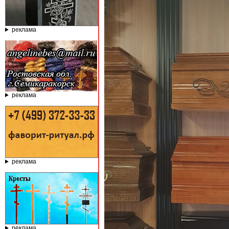
реклама
реклама
реклама
реклама