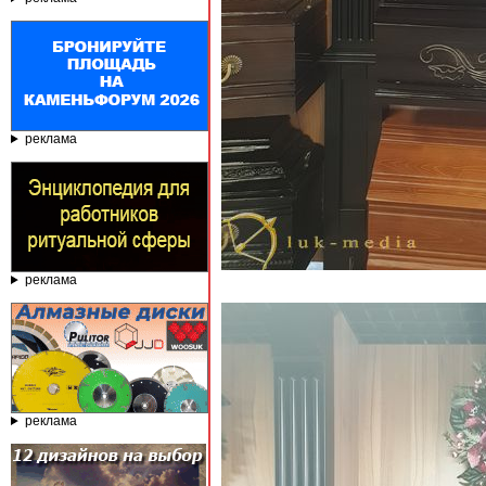
реклама
реклама
реклама