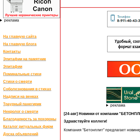
реклама
На главную сайта
На главную блога
Контакты
Эпитафии на памятник
Эпитафии
Поминальные стихи
Стихи о смерти
Соболезнования в стихах
Надписи на венках
Траурный панегирик
реклама
Некролог о смерти
[24-авг] Новинки от компании "БЕТОНПЛ
Благодарность за похороны
Здравствуйте коллеги!
Каталог ритуальных фирм
Компания "Бетонплит" предлагает новинк
Доска объявлений