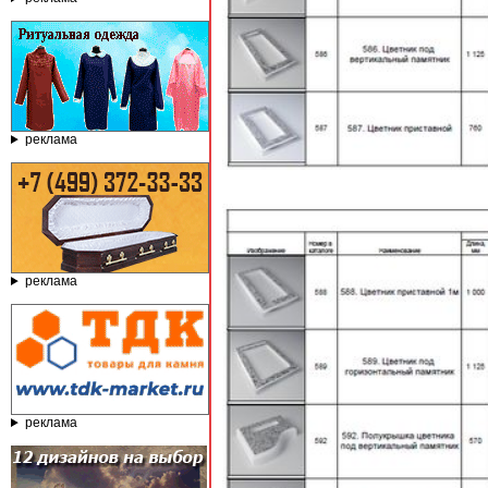
реклама
реклама
реклама