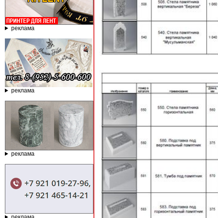
реклама
реклама
реклама
реклама