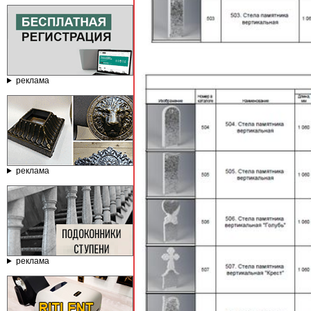
реклама
реклама
реклама