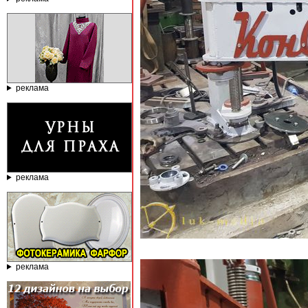
реклама
реклама
реклама