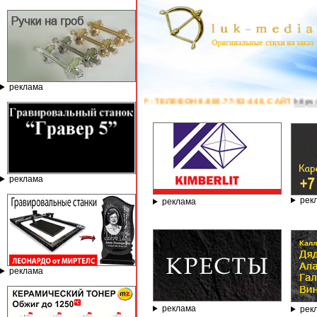
реклама
И ГРАВЁР - ТЕЛЕФОН 8.800.77-53-440, САЙТ
https://stanok-graver.ru
- Р
реклама
рек
реклама
реклама
реклама
рек