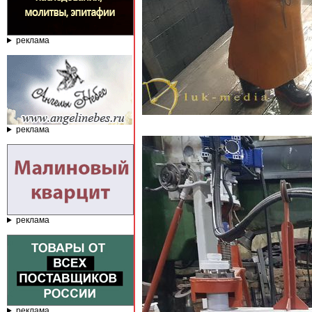
реклама
реклама
реклама
реклама