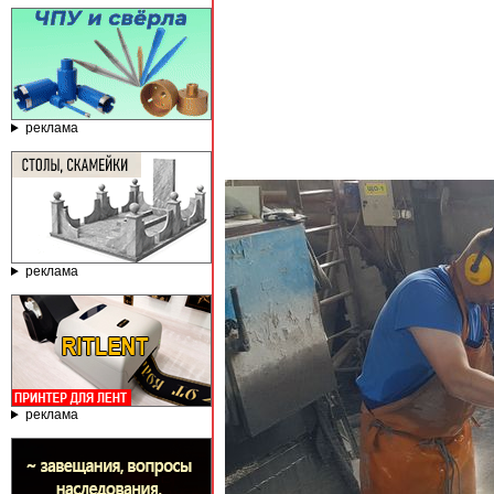
реклама
реклама
реклама