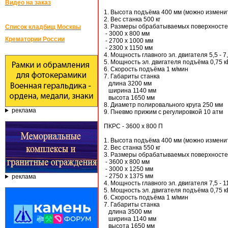
Видео на заказ
1. Высота подъёма 400 мм (можно измени
2. Вес станка 500 кг
3. Размеры обрабатываемых поверхност
Список кладбищ Москвы
- 3000 х 800 мм
Крематории России
- 2700 х 1000 мм
- 2300 х 1150 мм
4. Мощность главного эл. двигателя 5,5 - 7
5. Мощность эл. двигателя подъёма 0,75 к
6. Скорость подъёма 1 м/мин
7. Габариты станка
длина 3200 мм
ширина 1140 мм
высота 1650 мм
8. Диаметр полировального круга 250 мм
реклама
9. Пневмо прижим с регулировкой 10 атм
ПКРС - 3600 х 800 П
1. Высота подъёма 400 мм (можно измени
2. Вес станка 550 кг
3. Размеры обрабатываемых поверхност
- 3600 х 800 мм
- 3000 х 1250 мм
- 2750 х 1375 мм
реклама
4. Мощность главного эл. двигателя 7,5 - 1
5. Мощность эл. двигателя подъёма 0,75 к
6. Скорость подъёма 1 м/мин
7. Габариты станка
длина 3500 мм
ширина 1140 мм
высота 1650 мм