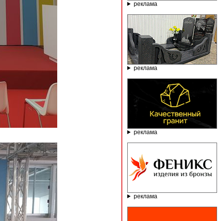
реклама
реклама
реклама
реклама