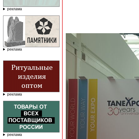
реклама
реклама
реклама
реклама