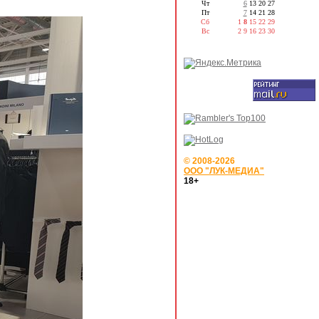
Чт
6
13
20
27
Пт
7
14
21
28
Сб
1
8
15
22
29
Вс
2
9
16
23
30
© 2008-2026
ООО "ЛУК-МЕДИА"
18+