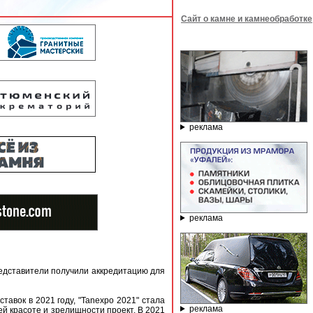
Сайт о камне и камнеобработке
реклама
реклама
едставители получили аккредитацию для
авок в 2021 году, "Tanexpo 2021" стала
реклама
й красоте и зрелищности проект. В 2021