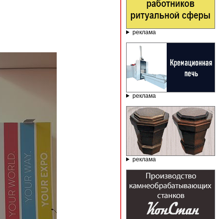
реклама
реклама
реклама