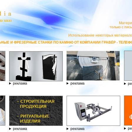
Матери
только с пи
Использование некоторых материало
И ПО КАМНЮ ОТ КОМПАНИИ ГРАВЁР - ТЕЛЕФОН 8.800.77-53-440, САЙТ
реклама
реклама
ре
ре
реклама
реклама