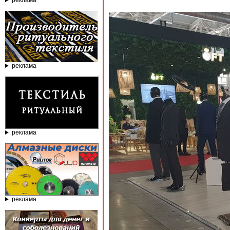
реклама
реклама
реклама
реклама