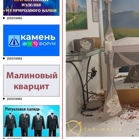
реклама
реклама
реклама