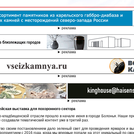
реклама
реклама
реклама
реклама
пейская выставка для похоронного сектора
-кладбищенской отрасли прошло в начале июня в городе Болонья. Наши пр
 создавали тематический контент уже в третий раз.
ство своим постановлением дало зеленый свет для проведения ярмарок и выст
приятием с 2016 года, когда мы впервые попали на этот уникальный по свое