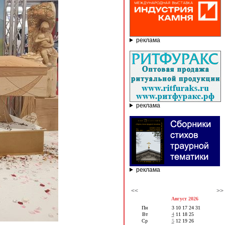
реклама
реклама
реклама
<<
>>
Август 2026
Пн
3
10
17
24
31
Вт
4
11
18
25
Ср
5
12
19
26