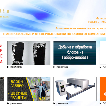
Матери
только с пи
Использование некоторых материало
ЛЬНЫЕ И ФРЕЗЕРНЫЕ СТАНКИ ПО КАМНЮ ОТ КОМПАНИИ ГРАВЁР - ТЕЛЕФО
реклама
реклама
ре
ре
реклама
реклама