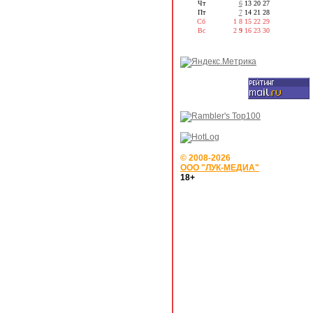
Чт
6
13
20
27
Пт
7
14
21
28
Сб
1
8
15
22
29
Вс
2
9
16
23
30
© 2008-2026
ООО "ЛУК-МЕДИА"
18+