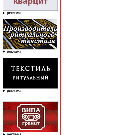
реклама
реклама
реклама
реклама