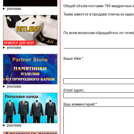
Общий объём поставки 760 квадратных ме
реклама
Также имеется в продаже плитка из каре
По всем вопросам обращайтесь по телеф
реклама
Ваше Имя:*
реклама
Email адрес:
Ваш комментарий:*
реклама