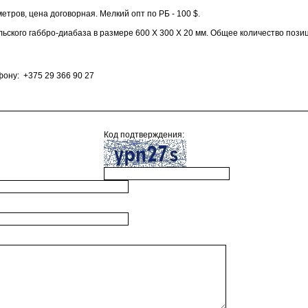
тров, цена договорная. Мелкий опт по РБ - 100 $.
льского габбро-диабаза в размере 600 Х 300 Х 20 мм. Общее количество позиц
ону: +375 29 366 90 27
Код подтверждения: