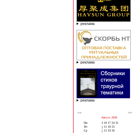
реклама
реклама
реклама
<<
>>
Август 2026
Пн
3
10
17
24
31
Вт
4
11
18
25
Ср
5
12
19
26