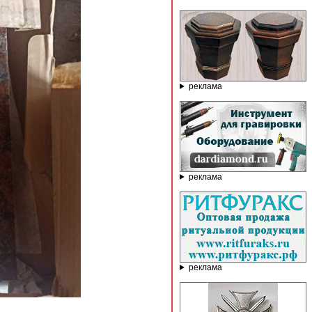
реклама
реклама
реклама