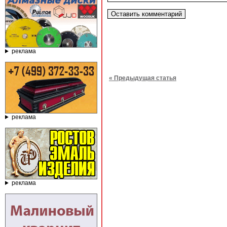
реклама
« Предыдущая статья
реклама
реклама