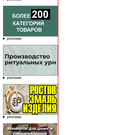
реклама
реклама
реклама