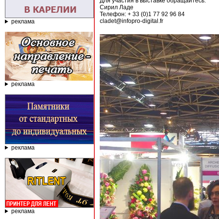
Для участия в выставке обращайтесь:
Сирил Ладе
Телефон: + 33 (0)1 77 92 96 84
cladet@infopro-digital.fr
реклама
реклама
реклама
реклама