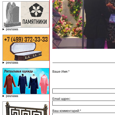
реклама
реклама
Ваше Имя:*
реклама
Email адрес:
Ваш комментарий:*