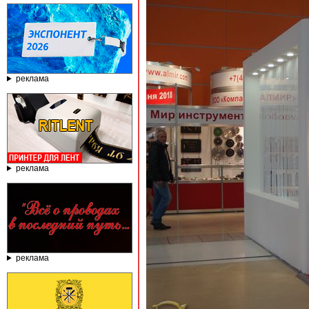
реклама
реклама
реклама