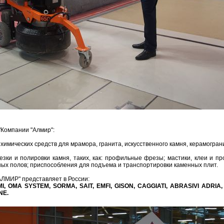
Компании "Алмир":
химических средств для мрамора, гранита, искусственного камня, керамогран
езки и полировки камня, таких, как: профильные фрезы; мастики, клеи и п
ных полов; приспособления для подъема и транспортировки каменных плит.
АЛМИР" представляет в России:
MI, OMA SYSTEM, SORMA, SAIT, EMFI, GISON, CAGGIATI, ABRASIVI ADRI
NE.