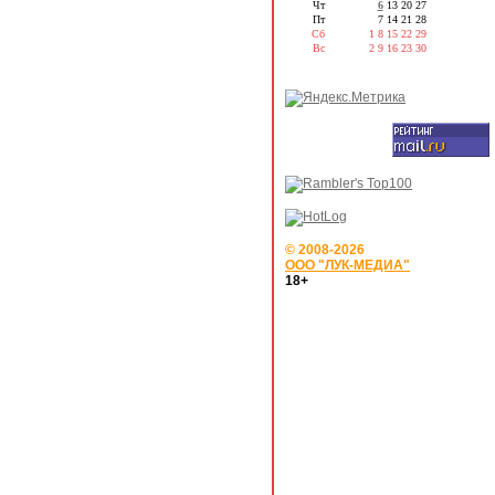
Чт
6
13
20
27
Пт
7
14
21
28
Сб
1
8
15
22
29
Вс
2
9
16
23
30
© 2008-2026
ООО "ЛУК-МЕДИА"
18+