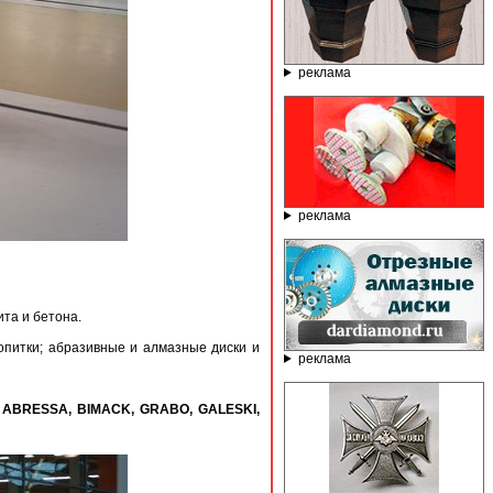
реклама
реклама
ита и бетона.
ропитки; абразивные и алмазные диски и
реклама
A, ABRESSA, BIMACK, GRABO, GALESKI,