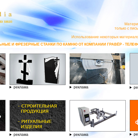
Матери
только с пи
Использование некоторых материало
 ПО КАМНЮ ОТ КОМПАНИИ ГРАВЁР - ТЕЛЕФОН 8.800.77-53-440, САЙТ
h
реклама
реклама
ре
ре
реклама
реклама