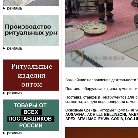
реклама
реклама
Важнейшие направления деятельности "
Поставка оборудования, инструментов и 
реклама
Поставка станков и инструментов для р
сегменты; все для переполировки камен
Основные бренды, которые "Компания "
AUSAVINA, ACHILLI, BELLINZONI, AKE
APEX, AITALMAC, EHWA, CODIA, LOC-LI
реклама