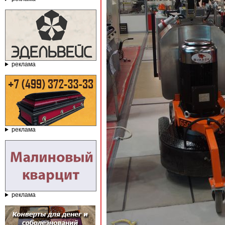
реклама
реклама
реклама