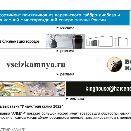
реклама
реклама
реклама
реклама
а выставку "Индустрия камня 2022"
пания "АЛМИР" покажет большой ассортимент товаров для обработки камня 
ности о самом масштабном российском проекте, запланированном к прове
УСТРИЯ КАМНЯ";