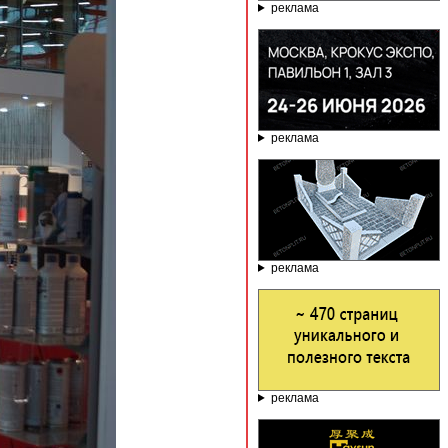
реклама
реклама
реклама
реклама