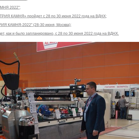
МНЯ 2022";
РИЯ КАМНЯ» пройдет с 28 по 30 июня 2022 года на ВДНХ;
ИЯ КАМНЯ-2022" (28-30 июня, Москва);
 как и было запланировано, с 28 по 30 июня 2022 года на ВДНХ.