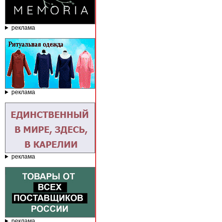
реклама
реклама
реклама
реклама