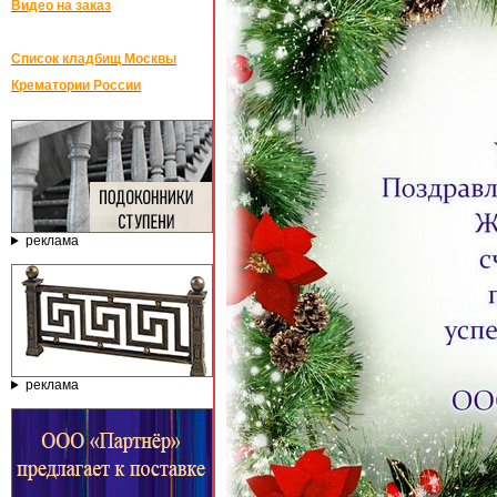
Видео на заказ
Список кладбищ Москвы
Крематории России
реклама
реклама