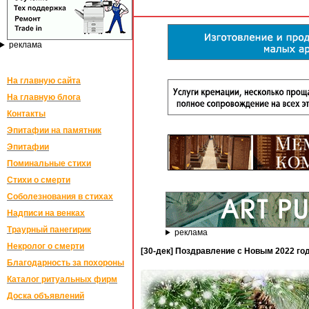
реклама
На главную сайта
На главную блога
Контакты
Эпитафии на памятник
Эпитафии
Поминальные стихи
Стихи о смерти
Соболезнования в стихах
Надписи на венках
Траурный панегирик
реклама
Некролог о смерти
[30-дек] Поздравление с Новым 2022 
Благодарность за похороны
Каталог ритуальных фирм
Доска объявлений