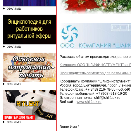
реклама
реклама
Рассказы об этом производителе, ранее 
Компания ООО "ШЛИФИНСТРУМЕНТ" из Е
Производитель сегментов для резки кам
Координаты компании "Шлифинструмент"
реклама
Россия, город Екатеринбург, просп. Ленина
Телефон/факс: +7(343) 216-78-55 (-56,-59)
Телефон мобильный: +7 (908) 918-19-20
Электронная почта: shlif@shlifadk.ru
Веб-сайт:
www.shlifadk.ru
реклама
Ваше Имя:*