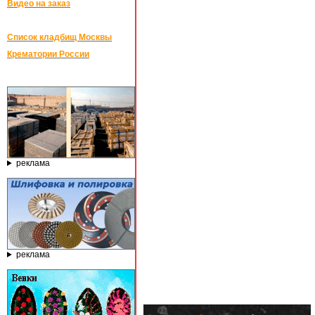
Видео на заказ
Список кладбищ Москвы
Крематории России
реклама
реклама