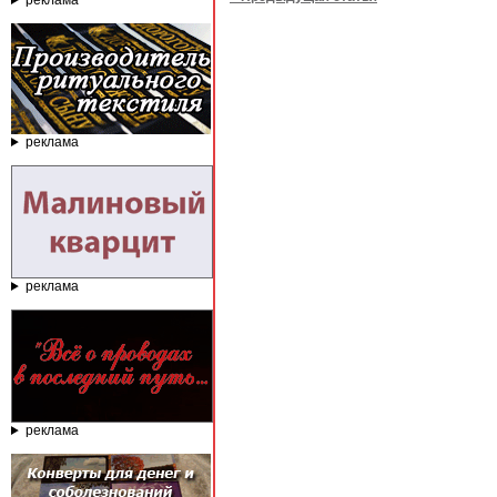
реклама
реклама
реклама
реклама