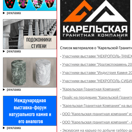
реклама
Список материалов о "Карельской Гранит
реклама
-
Участники выставки "НЕКРОПОЛЬ-TANEXPO
-
Участники выставки "Уралэкспокамень 20
-
Участники выставки "Индустрия Камня 20
-
Участники выставки "НЕКРОПОЛЬ-СИБИРЬ
-
"Карельская Гранитная Компания"
реклама
-
Прайс на продукцию "Карельской Гранит
-
"Карельская Гранитная Компания" на вы
-
ООО "Карельская гранитная компания" и
-
ООО "Карельская гранитная компания" - 
реклама
-
Экскурсия на карьер по добыче габбро-д