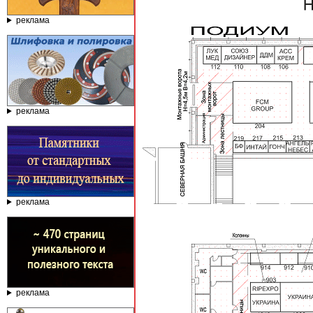
реклама
реклама
реклама
реклама