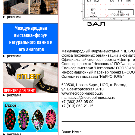
реклама
Международный Форум-выставка "НЕКРОП
Союза похоронных организаций и крематор
реклама
Официальный спонсор проекта «Центр тех
Спонсор проекта "Некрополь" ПО "Фаворит
Спонсор выставки "Некрополь" ООО "Ли.Мо
Информационный партнёр проекта - ООО "
Оргкомитет выставки "НЕКРОПОЛЬ"
630530, Новосибирск, НСО, п. Восход,
ул. Военторговская, 4/10
www.necropol-moscow.ru
реклама
mamatova@necropol-moscow.ru
+7 (383) 363-05-00
+7 (913) 063-21-15
Ваше Имя:*
реклама