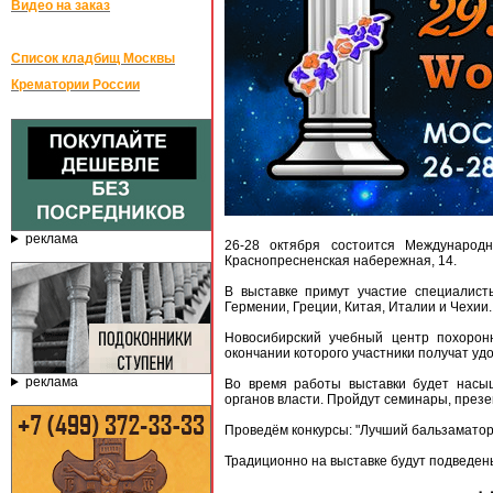
Видео на заказ
Список кладбищ Москвы
Крематории России
реклама
26-28 октября состоится Международ
Краснопресненская набережная, 14.
В выставке примут участие специалист
Гермении, Греции, Китая, Италии и Чехии.
Новосибирский учебный центр похорон
окончании которого участники получат уд
реклама
Во время работы выставки будет насы
органов власти. Пройдут семинары, през
Проведём конкурсы: "Лучший бальзаматор"
Традиционно на выставке будут подведены