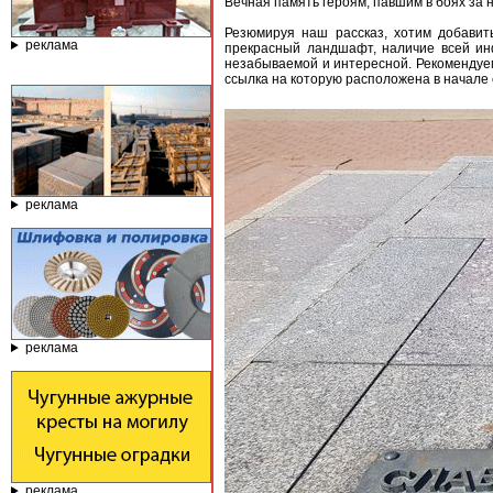
Вечная память героям, павшим в боях за 
Резюмируя наш рассказ, хотим добавить
реклама
прекрасный ландшафт, наличие всей ин
незабываемой и интересной. Рекомендуем
ссылка на которую расположена в начале
реклама
реклама
реклама