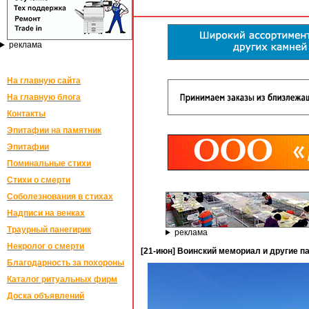
реклама
На главную сайта
На главную блога
Контакты
Эпитафии на памятник
Эпитафии
Поминальные стихи
Стихи о смерти
Соболезнования в стихах
Надписи на венках
Траурный панегирик
реклама
Некролог о смерти
[21-июн] Воинский мемориал и другие п
Благодарность за похороны
Каталог ритуальных фирм
Доска объявлений