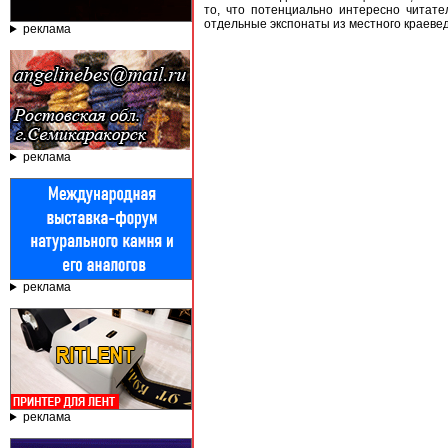
то, что потенциально интересно читат
отдельные экспонаты из местного краевед
реклама
реклама
реклама
реклама