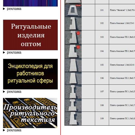
реклама
реклама
реклама
реклама