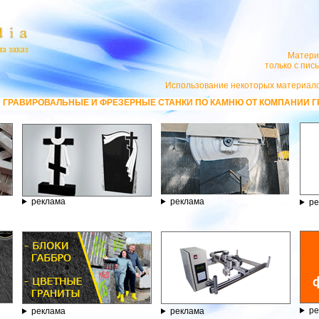
Матери
только с пи
Использование некоторых материало
 И ФРЕЗЕРНЫЕ СТАНКИ ПО КАМНЮ ОТ КОМПАНИИ ГРАВЁР - ТЕЛЕФОН 8.8
реклама
реклама
ре
ре
реклама
реклама