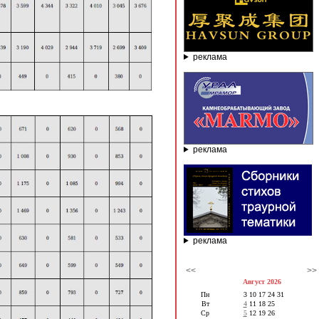
реклама
реклама
реклама
<<
>>
Август 2026
Пн
3
10
17
24
31
Вт
4
11
18
25
Ср
5
12
19
26