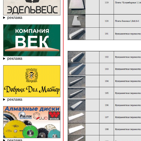
реклама
реклама
реклама
реклама