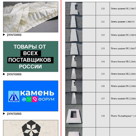
реклама
реклама
реклама