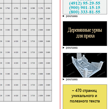
реклама
реклама
реклама