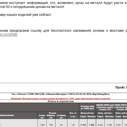
иков поступает информация, что, возможно, цены на металл будут расти и
нтов 50 к сегодняшним ценам на металл!
вку наших изделий уже сейчас!
нам предлагаем ссылку для бесплатного скачивания ролика о монтаже 
vmwgLXcGRBB