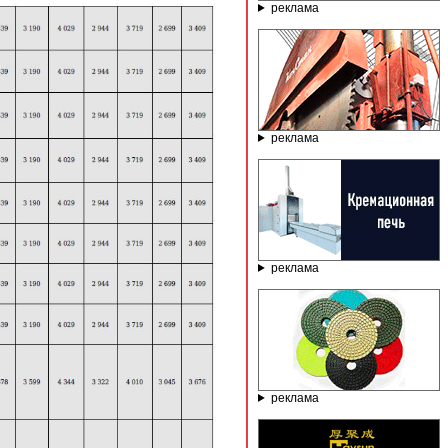
реклама
реклама
реклама
реклама