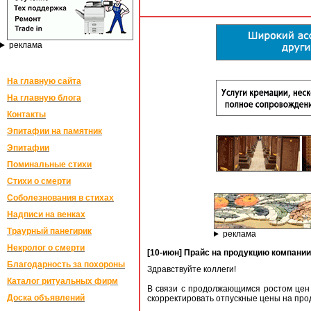
реклама
На главную сайта
На главную блога
Контакты
Эпитафии на памятник
Эпитафии
Поминальные стихи
Стихи о смерти
Соболезнования в стихах
Надписи на венках
Траурный панегирик
реклама
Некролог о смерти
[10-июн] Прайс на продукцию компании
Благодарность за похороны
Здравствуйте коллеги!
Каталог ритуальных фирм
В связи с продолжающимся ростом цен 
Доска объявлений
скорректировать отпускные цены на про