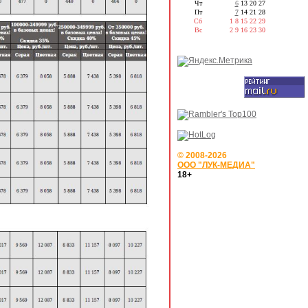
Чт
6
13
20
27
Пт
7
14
21
28
Сб
1
8
15
22
29
Вс
2
9
16
23
30
© 2008-2026
ООО "ЛУК-МЕДИА"
18+