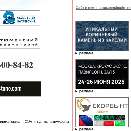
Сайт о камне и камнеобработке
реклама
реклама
иломатериал - 21% и т.д. мы вынуждены
реклама