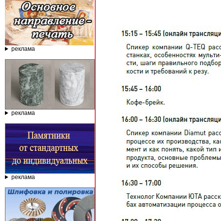
реклама
реклама
реклама