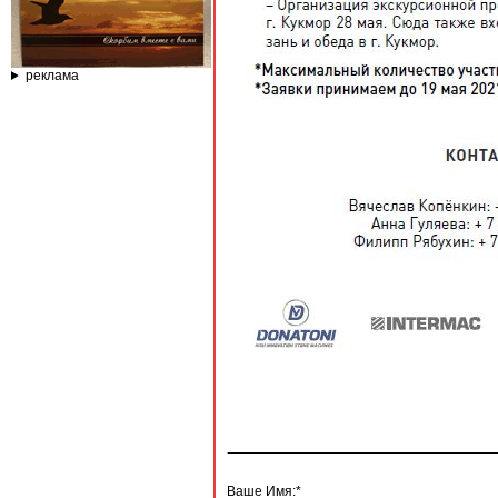
реклама
Ваше Имя:*