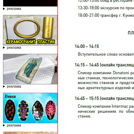
реклама
реклама
реклама
реклама