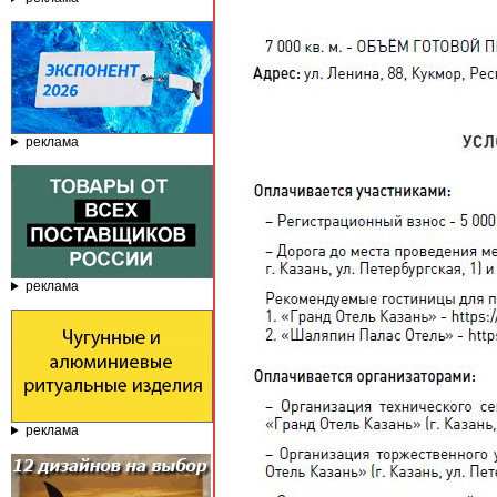
реклама
реклама
реклама