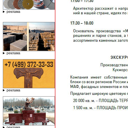
реклама
реклама
реклама
реклама