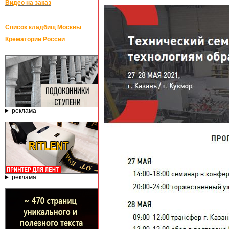
Видео на заказ
Список кладбищ Москвы
Крематории России
реклама
реклама