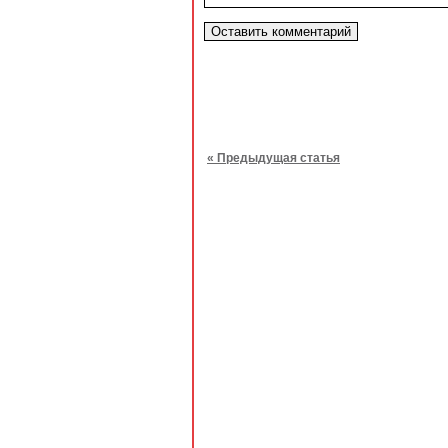
« Предыдущая статья