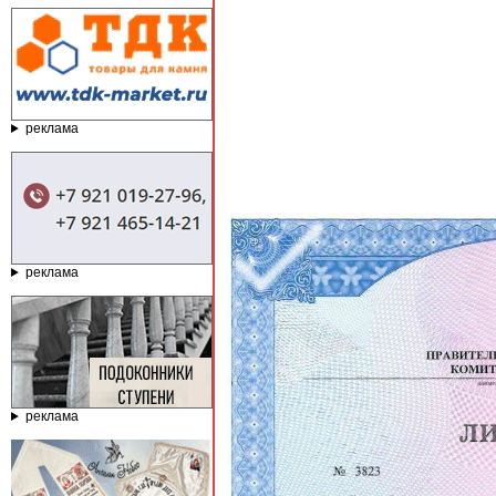
реклама
реклама
реклама