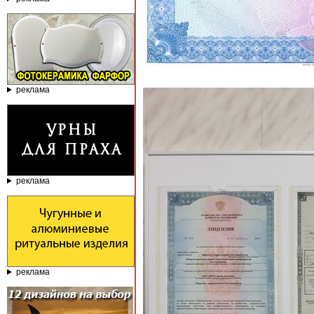
реклама
реклама
реклама