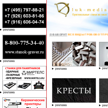
реклама
jeX37Dc ***
ПО ФАВОРИТ
ВСЕ ВИДЫ ГРОБОВ ОТ ПРОСТЫХ ТКАНЕВЫХ ДО 
реклама
рек
реклама
реклама
реклама
рек