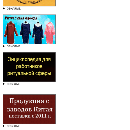
реклама
реклама
реклама
реклама