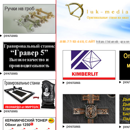
реклама
ОН 8.800.77-53-440, САЙТ
https://stanok-graver.ru
- РЕКЛАМОДАТЕЛЬ ИП Па
реклама
рек
реклама
реклама
реклама
рек