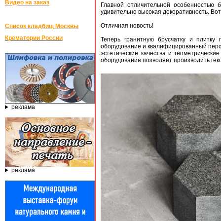
Видео на заказ
Главной отличительной особенностью бр
удивительно высокая декоративность. Вот
Отличная новость!
Список кладбищ Москвы
Крематории России
Теперь гранитную брусчатку и плитк
оборудование и квалифицированный персо
эстетические качества и геометрически
оборудование позволяет производить гекс
реклама
реклама