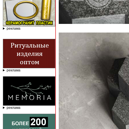
реклама
реклама
реклама