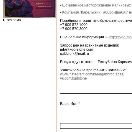
-
Шокшинское месторождение малиновых 
-
Компания "Карельский Габбро-Диабаз" н
реклама
Приобрести гранитную брусчатку шестиу
+7 909 572 1000
+7 909 570 3000
Еще больше информации —
https://kgd-st
Запрос цен на гранитные изделия:
info@kgd-stone.com
gabbrork@mail.ru
Всегда ждут в гости — Республика Карелия,
Узнать больше про гранит и компанию:
www.instagram.com/karelgabbrodiabaz/
vk.com/kgdstone
Ваше Имя:*