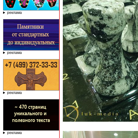
реклама
реклама
реклама
реклама