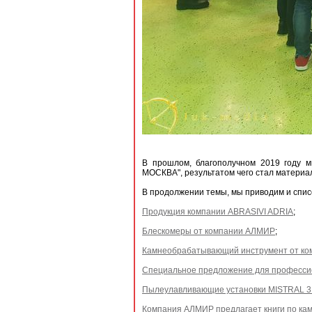
В прошлом, благополучном 2019 году
МОСКВА", результатом чего стал материал
В продолжении темы, мы приводим и списо
Продукция компании ABRASIVI ADRIA
;
Блескомеры от компании АЛМИР
;
Камнеобрабатывающий инструмент от к
Специальное предложение для професси
Пылеулавливающие установки MISTRAL 3
Компания АЛМИР предлагает книги по ка