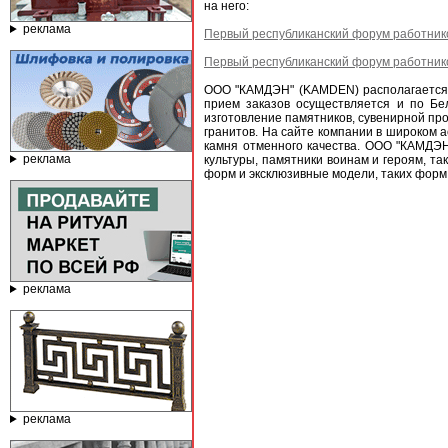
на него:
реклама
Первый республиканский форум работнико
Первый республиканский форум работнико
ООО "КАМДЭН" (KAMDEN) располагается н
прием заказов осуществляется и по Б
изготовление памятников, сувенирной про
гранитов. На сайте компании в широком 
камня отменного качества. ООО "КАМДЭН"
реклама
культуры, памятники воинам и героям, т
форм и эксклюзивные модели, таких форм к
реклама
реклама