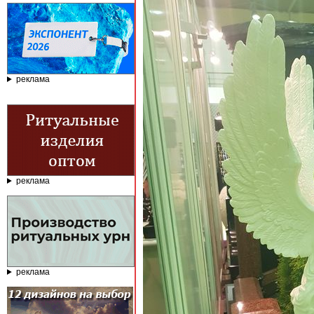
реклама
реклама
реклама