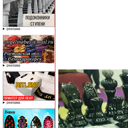
реклама
реклама
реклама