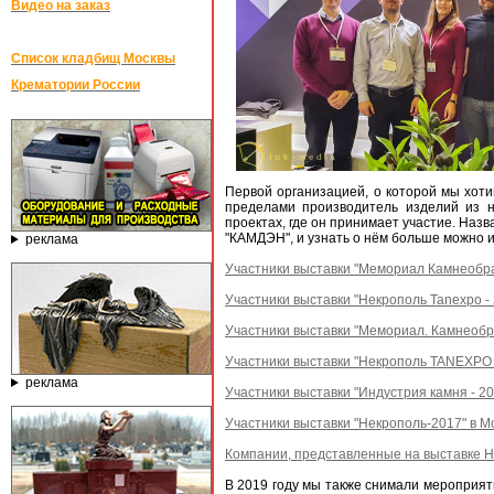
Видео на заказ
Список кладбищ Москвы
Крематории России
Первой организацией, о которой мы хоти
пределами производитель изделий из н
проектах, где он принимает участие. Назв
"КАМДЭН", и узнать о нём больше можно и
реклама
Участники выставки "Мемориал Камнеобраб
Участники выставки "Некрополь Tanexpo - 
Участники выставки "Мемориал. Камнеобр
Участники выставки "Некрополь TANEXPO 
реклама
Участники выставки "Индустрия камня - 20
Участники выставки "Некрополь-2017" в Мо
Компании, представленные на выставке Н
В 2019 году мы также снимали мероприят