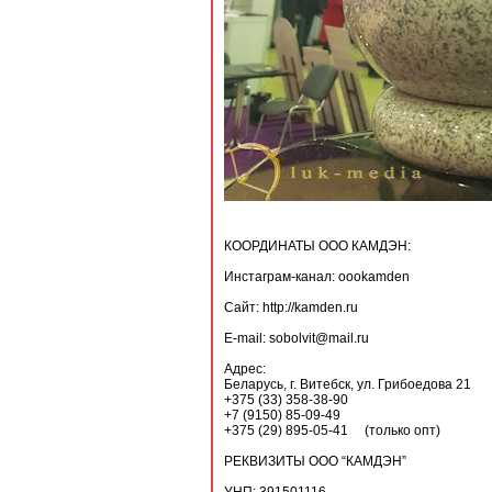
КООРДИНАТЫ ООО КАМДЭН:
Инстаграм-канал: oookamden
Сайт: http://kamden.ru
E-mail: sobolvit@mail.ru
Адрес:
Беларусь, г. Витебск, ул. Грибоедова 21
+375 (33) 358-38-90
+7 (9150) 85-09-49
+375 (29) 895-05-41 (только опт)
РЕКВИЗИТЫ ООО “КАМДЭН”