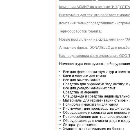
Компания АЛМИР на выставке "ИНДУСТРИ
Инструмент для тех, кто работает с мрам
Компания "Алмир" представляет инструме
Термообработка гранита
;
Новые поступления на склад компании "
Алмазные фрезы DONATELLO для резьбы п
Как представляла свою экспозицию ООО "
Номенклатура инструмента, оборудования
~ Все для фрезеровки скульптур и памятн
~ Клеи и мастики для камня
~ Все для очистки камня
~ Средства для обработки "под антику" 
~ Все для укладки каменных плит
~ Средства измерения
~ Спецодежда и средства индивидуальн
~ Материалы для герметизации стыков и
~ Полироли и красители для камня
~ Инструмент для производства фигурны
~ Оборудование и средства для переполи
~ Приспособления для транспортировки 
~ Оборудование для очистки воды и возд
~ Литература о камне
~ Художественные изделия из бронзы