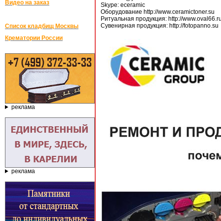
Видео на заказ
Skype: eceramic
Оборудование http://www.ceramictoner.su
Ритуальная продукция: http://www.oval66.r
Сувенирная продукция: http://fotopanno.su
Список кладбищ Москвы
Крематории России
реклама
реклама