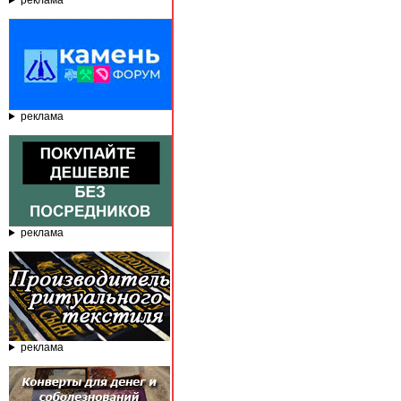
реклама
реклама
реклама
реклама