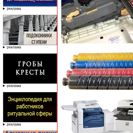
реклама
реклама
реклама
реклама