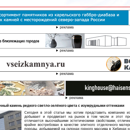
реклама
реклама
реклама
реклама
очный камень редкого светло-зелёного цвета с изумрудными оттенками
Сегодня в этой статье мы хотим представить компанию 
добывает и продвигает на рынок в том числе и этот пр
отличается высочайшими эстетическими свойствами, отличн
крайне востребован в качестве элитного отделочного мате
породы, добываемой на склонах горного массива в Хибинах н