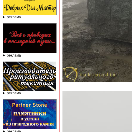
реклама
реклама
реклама
реклама