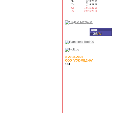
Чт
6
13
20
27
Пт
7
14
21
28
Сб
1
8
15
22
29
Вс
2
9
16
23
30
© 2008-2026
ООО "ЛУК-МЕДИА"
18+