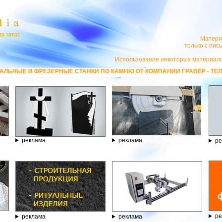
Матери
только с пи
Использование некоторых материало
СТАНКИ ПО КАМНЮ ОТ КОМПАНИИ ГРАВЁР - ТЕЛЕФОН 8.800.77-53-440
реклама
реклама
ре
ре
реклама
реклама