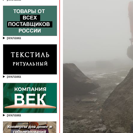
реклама
реклама
реклама