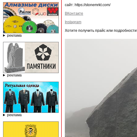
сайт: https://stonemrkt.com/
ВКонтакте
Instagram
Хотите получить прайс или подробности
реклама
реклама
реклама