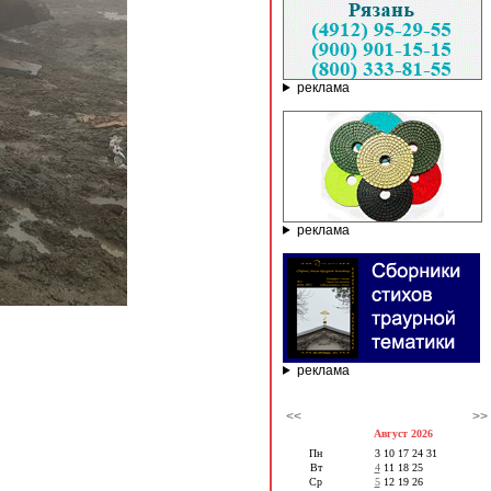
реклама
реклама
реклама
<<
>>
Август 2026
Пн
3
10
17
24
31
Вт
4
11
18
25
Ср
5
12
19
26