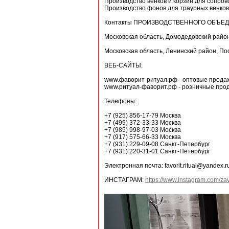
Производство венков и корзин для сопро
Производство фонов для траурных венков
Контакты ПРОИЗВОДСТВЕННОГО ОБЪЕД
Московская область, Домодедовский райо
Московская область, Ленинский район, П
ВЕБ-САЙТЫ:
www.фаворит-ритуал.рф - оптовые прода
www.ритуал-фаворит.рф - розничные про
Телефоны:
+7 (925) 856-17-79 Москва
+7 (499) 372-33-33 Москва
+7 (985) 998-97-03 Москва
+7 (917) 575-66-33 Москва
+7 (931) 229-09-08 Санкт-Петербург
+7 (931) 220-31-01 Санкт-Петербург
Электронная почта: favorit.ritual@yandex.r
ИНСТАГРАМ:
https://www.instagram.com/zav