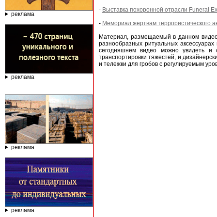
-
Выставка похоронной отрасли Funeral Ex
реклама
-
Мемориал жертвам террористического ак
Материал, размещаемый в данном видео
разнообразных ритуальных аксессуарах 
сегодняшнем видео можно увидеть и 
транспортировки тяжестей, и дизайнерски
и тележки для гробов с регулируемым ур
реклама
реклама
реклама