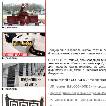
реклама
Традиционно в финале каждой статьи, 
благодаря которым на свет появляются п
реклама
ООО "ЭПК-2" - фирма, производящая текс
женские платья, обивки и постели в гроб
для праха из камня, пластика, металла
фурнитуру к ним, ткань в широком ассо
Федерации.
Список статей о ООО "ЭПК-2", где предм
-
ИП Фрумкин Б.Б./ООО «ЭПК-2» из города
реклама
-
Производитель ритуальных изделий - И
-
Ритуальные изделия - урны для праха и 