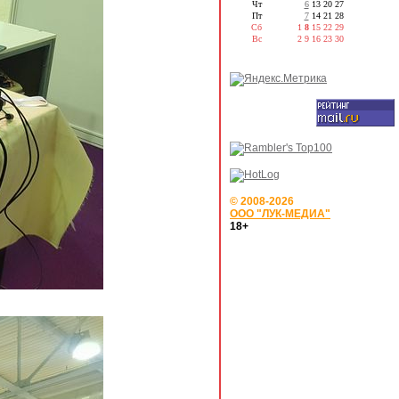
Чт
6
13
20
27
Пт
7
14
21
28
Сб
1
8
15
22
29
Вс
2
9
16
23
30
© 2008-2026
ООО "ЛУК-МЕДИА"
18+