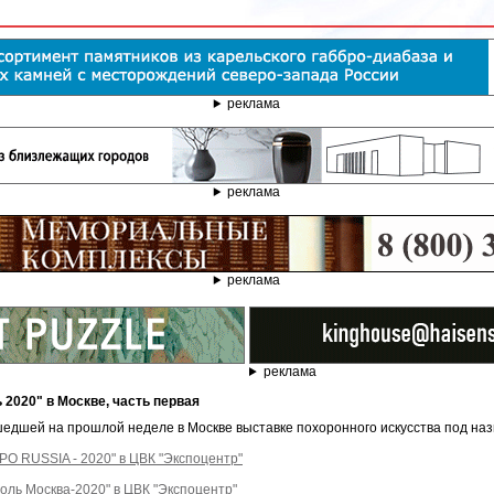
реклама
реклама
реклама
реклама
 2020" в Москве, часть первая
едшей на прошлой неделе в Москве выставке похоронного искусства под наз
 RUSSIA - 2020" в ЦВК "Экспоцентр"
оль Москва-2020" в ЦВК "Экспоцентр"