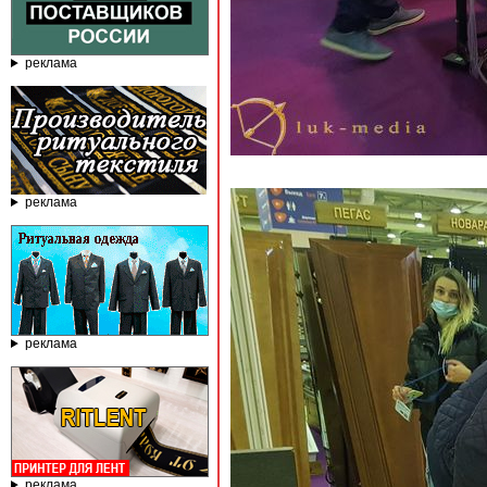
реклама
реклама
реклама
реклама