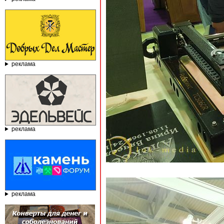
реклама
реклама
реклама