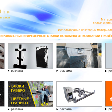
Матери
только с пи
Использование некоторых материало
ЗЕРНЫЕ СТАНКИ ПО КАМНЮ ОТ КОМПАНИИ ГРАВЁР - ТЕЛЕФОН 8.800.77
реклама
реклама
ре
ре
реклама
реклама