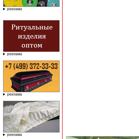
реклама
реклама
реклама
реклама