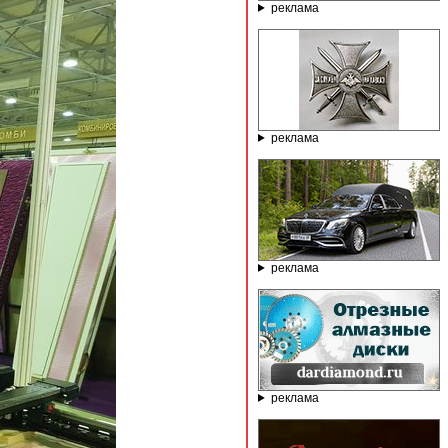
реклама
реклама
реклама
реклама