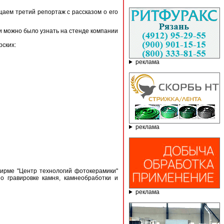
щаем третий репортаж с рассказом о его
ки можно было узнать на стенде компании
ских:
реклама
реклама
ме "Центр технологий фотокерамики"
о гравировке камня, камнеобработки и
реклама