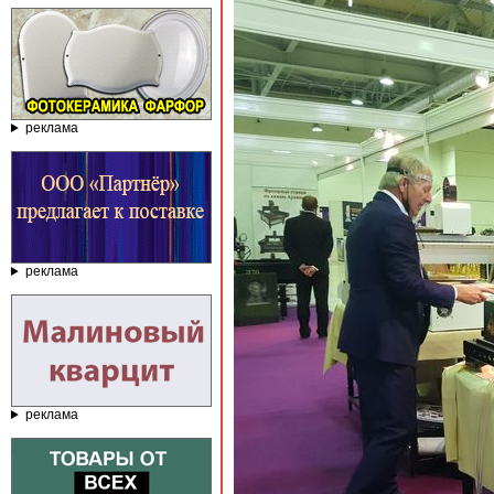
реклама
реклама
реклама