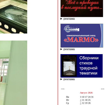
реклама
реклама
реклама
<<
>>
Август 2026
Пн
3
10
17
24
31
Вт
4
11
18
25
Ср
5
12
19
26