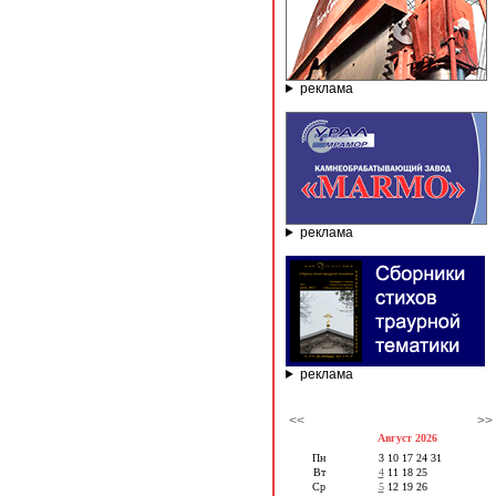
реклама
реклама
реклама
<<
>>
Август 2026
Пн
3
10
17
24
31
Вт
4
11
18
25
Ср
5
12
19
26