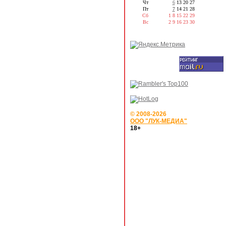
Чт
6
13
20
27
Пт
7
14
21
28
Сб
1
8
15
22
29
Вс
2
9
16
23
30
© 2008-2026
ООО "ЛУК-МЕДИА"
18+