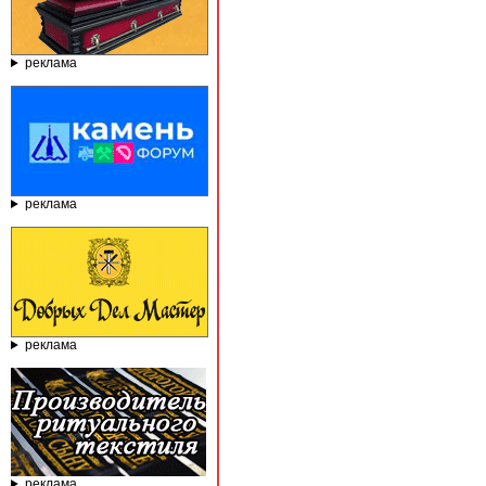
реклама
реклама
реклама
реклама