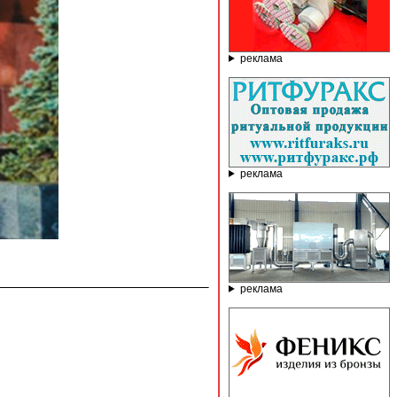
реклама
реклама
реклама