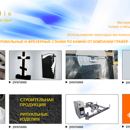
Матери
только с пи
Использование некоторых материало
ФРЕЗЕРНЫЕ СТАНКИ ПО КАМНЮ ОТ КОМПАНИИ ГРАВЁР - ТЕЛЕФОН 8.800.
реклама
реклама
ре
ре
реклама
реклама