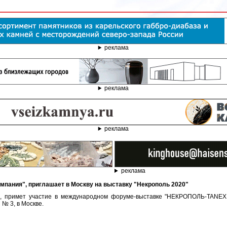
реклама
реклама
реклама
реклама
омпания", приглашает в Москву на выставку "Некрополь 2020"
", примет участие в международном форуме-выставке "НЕКРОПОЛЬ-TANEXP
№ 3, в Москве.