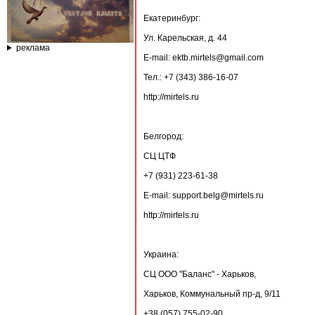
Екатеринбург:
Ул. Карельская, д. 44
реклама
E-mail: ektb.mirtels@gmail.com
Тел.: +7 (343) 386-16-07
http://mirtels.ru
Белгород:
СЦ ЦТФ
+7 (931) 223-61-38
E-mail: support.belg@mirtels.ru
http://mirtels.ru
Украина:
СЦ ООО "Баланс" - Харьков,
Харьков, Коммунальный пр-д, 9/11
+38 (057) 755-02-90