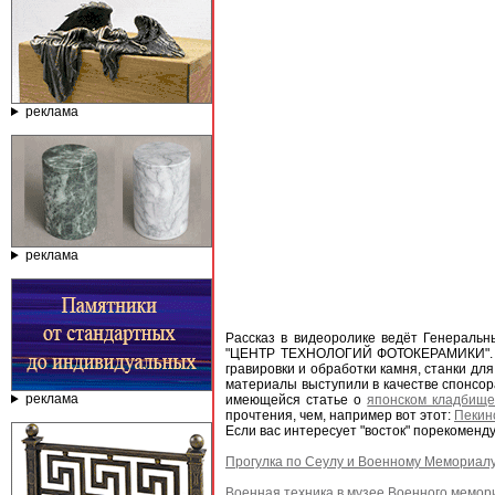
реклама
реклама
Рассказ в видеоролике ведёт Генераль
"ЦЕНТР ТЕХНОЛОГИЙ ФОТОКЕРАМИКИ". И 
гравировки и обработки камня, станки д
материалы выступили в качестве спонсор
реклама
имеющейся статье о
японском кладбище
прочтения, чем, например вот этот:
Пекин
Если вас интересует "восток" порекоменд
Прогулка по Сеулу и Военному Мемориалу
Военная техника в музее Военного мемор