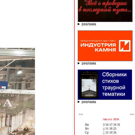
реклама
реклама
реклама
<<
>>
Август 2026
Пн
3
10
17
24
31
Вт
4
11
18
25
Ср
5
12
19
26