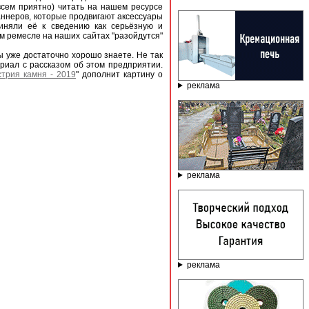
всем приятно) читать на нашем ресурсе
аннеров, которые продвигают аксессуары
иняли её к сведению как серьёзную и
м ремесле на наших сайтах "разойдутся"
ы уже достаточно хорошо знаете. Не так
ериал с рассказом об этом предприятии.
стрия камня - 2019
" дополнит картину о
реклама
реклама
реклама