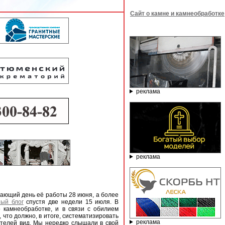
Сайт о камне и камнеобработке
реклама
реклама
ающий день её работы 28 июня, а более
ный блог
спустя две недели 15 июля. В
 камнеобработке, и в связи с обилием
что должно, в итоге, систематизировать
реклама
ателей вид. Мы нередко слышали в свой