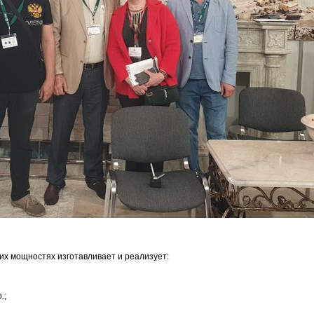
х мощностях изготавливает и реализует:
.;