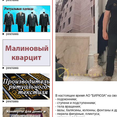
реклама
реклама
реклама
В настоящее время АО "БИРЮЗА" на свои
- подоконники;
реклама
- ступени и подступенники;
- тела вращения;
- вазы, балясины, колонны, фонтаны и др
- перила фигурные, плинтуса;