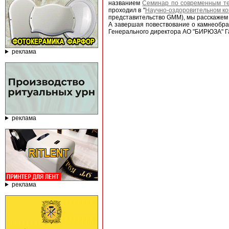
названием
Семинар по современным тех
проходил в "
Научно-оздоровительном ко
представительство GMM), мы расскажем
А завершая повествование о камнеобра
Генерального директора АО "БИРЮЗА" 
реклама
реклама
реклама