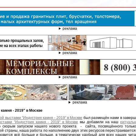
реклама
реклама
реклама
реклама
 камня - 2019" в Москве
й выставки "Индустрия камня - 2019" в Москве
был размещён нами в заверш
ставки "Индустрия камня - 2019" в Москве
мы добавили на наш
ритуаль
 скорым запуском нашего нового проекта - сайта, посвящённого только
й страны, наша работа по наполнению двух этих ресурсов перестраивается, 
овится всё больше и больше, в тематически удобный для всех наших чит