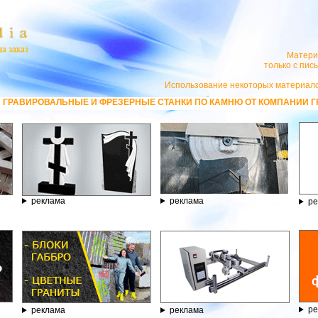
Матери
только с пи
Использование некоторых материало
НЫЕ И ФРЕЗЕРНЫЕ СТАНКИ ПО КАМНЮ ОТ КОМПАНИИ ГРАВЁР - ТЕЛЕФОН 
реклама
реклама
ре
ре
реклама
реклама