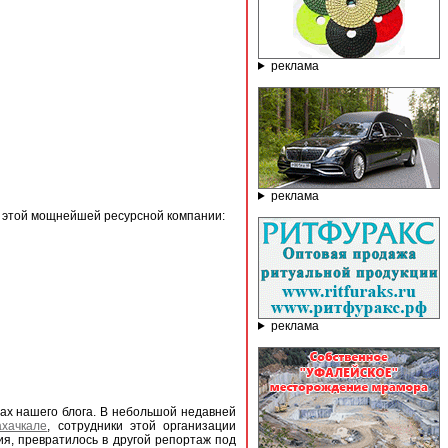
реклама
реклама
ы этой мощнейшей ресурсной компании:
реклама
х нашего блога. В небольшой недавней
ахачкале
, сотрудники этой организации
ия, превратилось в другой репортаж под