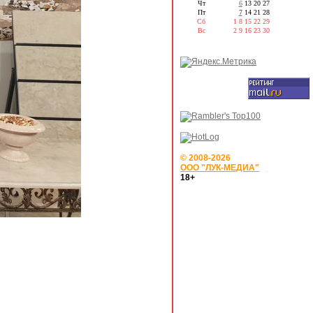
Чт
6
13
20
27
Пт
7
14
21
28
Сб
1
8
15
22
29
Вс
2
9
16
23
30
© 2008-2026
ООО "ЛУК-МЕДИА"
18+