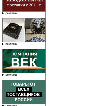
реклама
реклама
реклама
реклама