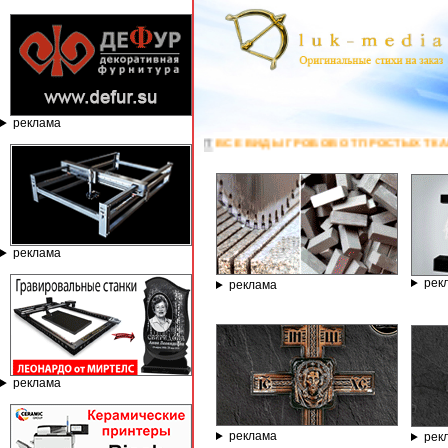
реклама
njeX37Dc ***
ПО ФАВОРИТ
ВСЕ ВИДЫ ГРОБОВ ОТ ПРОСТЫХ ТКАНЕВЫХ ДО 
реклама
рек
реклама
реклама
реклама
рек