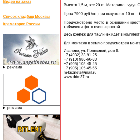
Видео на заказ
Высота 1,5 м, вес 20 кг. Материал - чугун
Цена 7900 руб./шт, при покупке от 10 шт - 
Список кладбищ Москвы
Предусмотрено место в основании крест
Крематории России
табличек и фото очень простой.
Весь крепеж для табличек идет в комплект
Для монтажа в землю предусмотрен монта
Иваново, ул. Поляковой, дом 8.
+7 (4932) 33-91-25
+7 (910) 986-66-33
+7 (905) 105-45-45
реклама
+7 (905) 105-45-55
m-kuznets@mail.ru
www.ddm37.ru
реклама