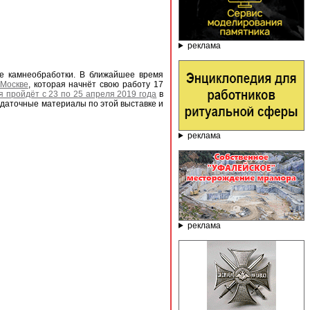
реклама
ре камнеобработки. В ближайшее время
 Москве
, которая начнёт свою работу 17
я пройдёт с 23 по 25 апреля 2019 года
в
здаточные материалы по этой выставке и
реклама
реклама