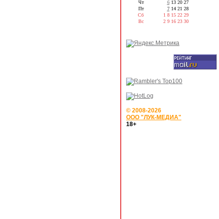
Чт
6
13
20
27
Пт
7
14
21
28
Сб
1
8
15
22
29
Вс
2
9
16
23
30
© 2008-2026
ООО "ЛУК-МЕДИА"
18+