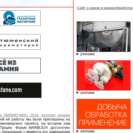
Сайт о камне и камнеобработке
реклама
реклама
ке MARMO+MAC 2018, которая начала
ней её работы мы были приглашены на
емноморского проекта, на котором нам
 Турции. Форум MARBLE24 достаточно
реклама
а прошедшее с момента его завершения