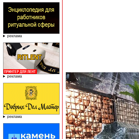
реклама
реклама
реклама