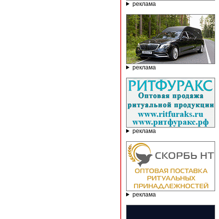
реклама
реклама
реклама
реклама