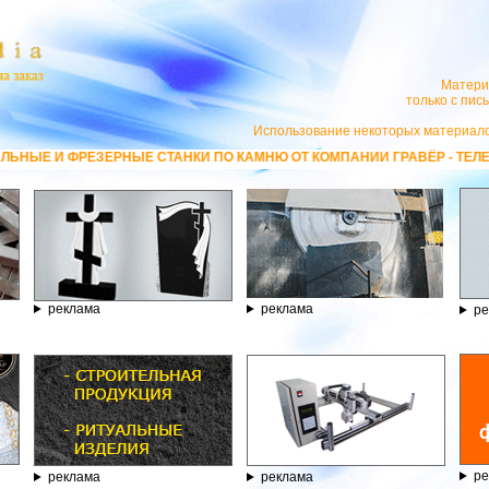
Матери
только с пи
Использование некоторых материало
ТАНКИ ПО КАМНЮ ОТ КОМПАНИИ ГРАВЁР - ТЕЛЕФОН 8.800.77-53-440, 
реклама
реклама
ре
ре
реклама
реклама