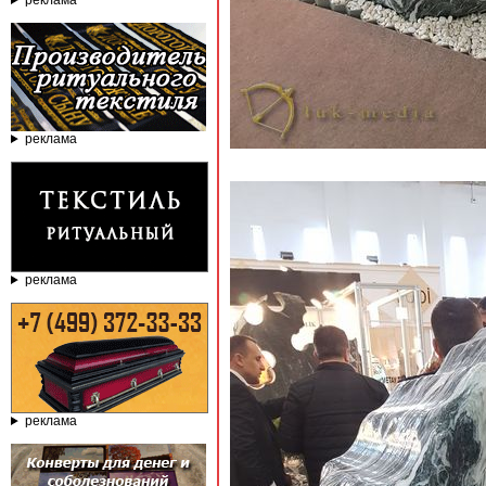
реклама
реклама
реклама
реклама