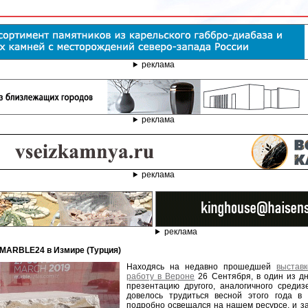
реклама
реклама
реклама
реклама
е MARBLE24 в Измире (Турция)
Находясь на недавно прошедшей
выстав
работу в Вероне
26 Сентября, в один из д
презентацию другого, аналогичного средиз
довелось трудиться весной этого года в
подробно освещался на нашем ресурсе, и з