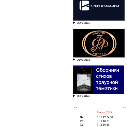
реклама
реклама
реклама
<<
>>
Август 2026
Пн
3
10
17
24
31
Вт
4
11
18
25
Ср
5
12
19
26