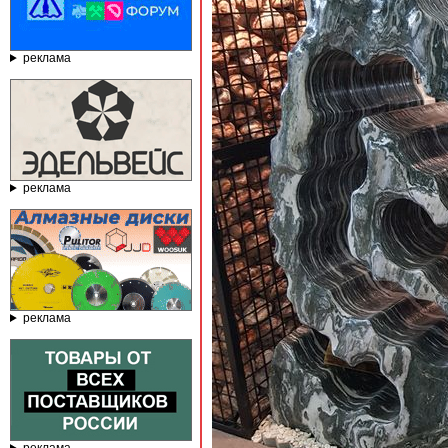
реклама
реклама
реклама