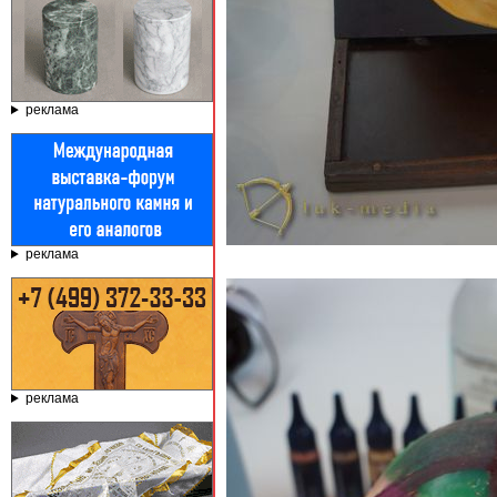
реклама
реклама
реклама