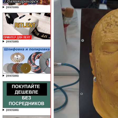
реклама
реклама
реклама
реклама