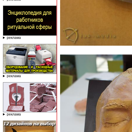
реклама
реклама
реклама