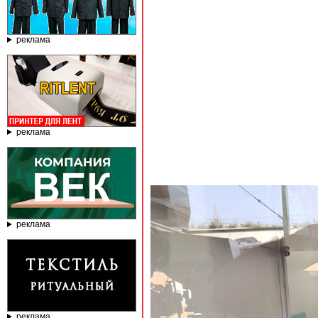
реклама
реклама
реклама
реклама