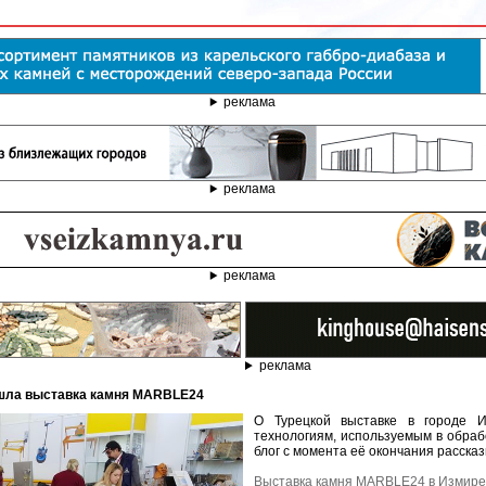
реклама
реклама
реклама
реклама
ошла выставка камня MARBLE24
О Турецкой выставке в городе 
технологиям, используемым в обраб
блог с момента её окончания расска
Выставка камня MARBLE24 в Измире 