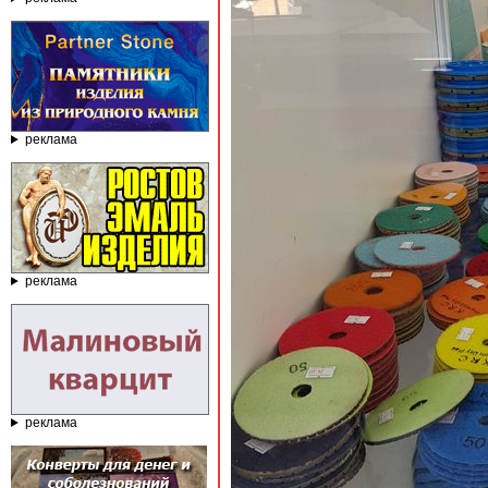
реклама
реклама
реклама