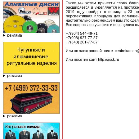
Также мы хотим принести слова благо
расширяется и укрепляется на протяжен
2019 году пройдёт в период с 23 по
перспективная площадка для полноцен
настоятельно рекомендуем вам это сдел
Все вопросы по участию и посещению 
+7(904) 544-49-71
реклама
+7(908) 927-77-87
+7(343) 201-77-87
Или по электронной почте: centrekamen@
Или посетив сайт http://asck.ru
реклама
реклама