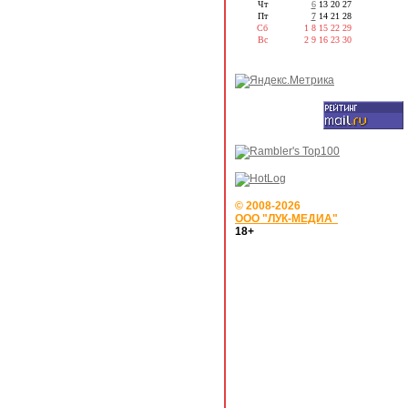
Чт
6
13
20
27
Пт
7
14
21
28
Сб
1
8
15
22
29
Вс
2
9
16
23
30
© 2008-2026
ООО "ЛУК-МЕДИА"
18+