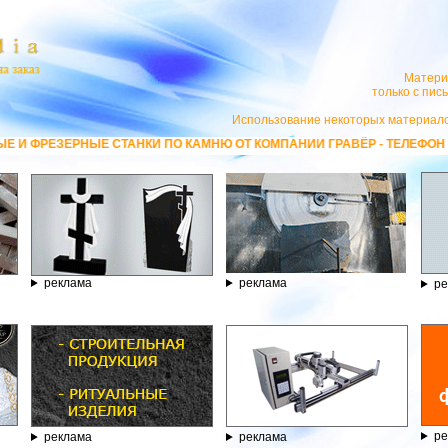
Матери
только с пи
Использование некоторых материало
АНКИ ПО КАМНЮ ОТ КОМПАНИИ ГРАВЁР - ТЕЛЕФОН 8.800.77-53-440, 
реклама
реклама
ре
ре
реклама
реклама