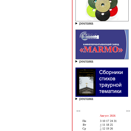
реклама
реклама
реклама
<<
>>
Август 2026
Пн
3
10
17
24
31
Вт
4
11
18
25
Ср
5
12
19
26