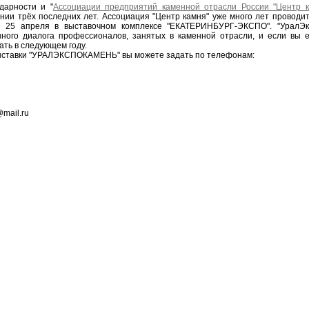
дарности и "
Ассоциации предприятий каменной отрасли России "Центр 
ии трёх последних лет. Ассоциация "Центр камня" уже много лет проводит
 25 апреля в выставочном комплексе "ЕКАТЕРИНБУРГ-ЭКСПО". "УралЭк
ного диалога профессионалов, занятых в каменной отрасли, и если вы
ать в следующем году.
выставки "УРАЛЭКСПОКАМЕНЬ" вы можете задать по телефонам:
mail.ru