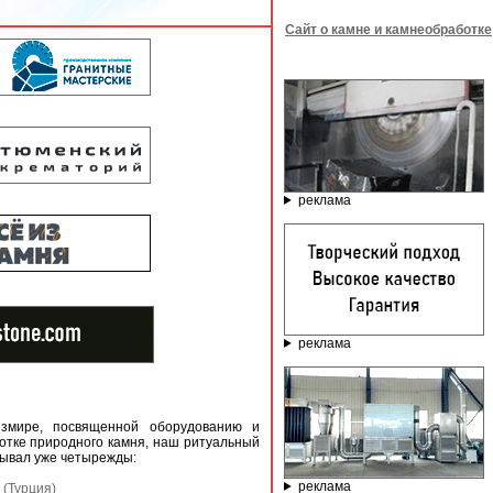
Сайт о камне и камнеобработке
реклама
реклама
Измире, посвященной оборудованию и
отке природного камня, наш ритуальный
зывал уже четырежды:
реклама
(Турция)