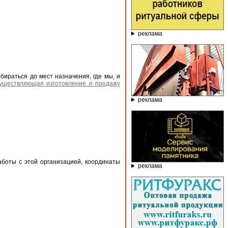
реклама
ираться до мест назначения, где мы, и
существляющая изготовление и продажу
реклама
аботы с этой организацией, координаты
реклама