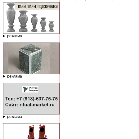
реклама
реклама
реклама