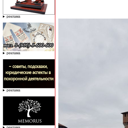
реклама
реклама
реклама
реклама