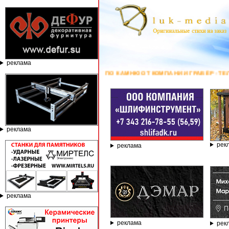
реклама
НКИ ПО КАМНЮ ОТ КОМПАНИИ ГРАВЁР - ТЕЛЕФОН 8.800.77-53-440, СА
реклама
рек
реклама
реклама
реклама
рек