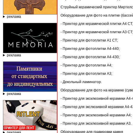
Струйный керамический принтер Миртелс
Оборудование для фото на плитке (бассей
реклама
- Принтер для керамической плитки А4 СТ
- Принтер для керамической плитки А3 СТ
- Принтер для фотоплитки А1 СТ;
- Принтер для фотоплитки А4-440;
реклама
- Принтер для фотоплитки А4-430;
- Принтер для фотоплитки А4;
- Принтер для фотоплитки А3;
- Декольный ламинатор.
Оборудование для фото на керамике (суве
реклама
- Принтер для эксклюзивной керамики А4-
- Принтер для экслюзивной керамики А4-4
- Принтер для эксклюзивной керамики А4;
- Принтер для эксклюзивной керамики А3.
Оборудование для гравировки камня
реклама