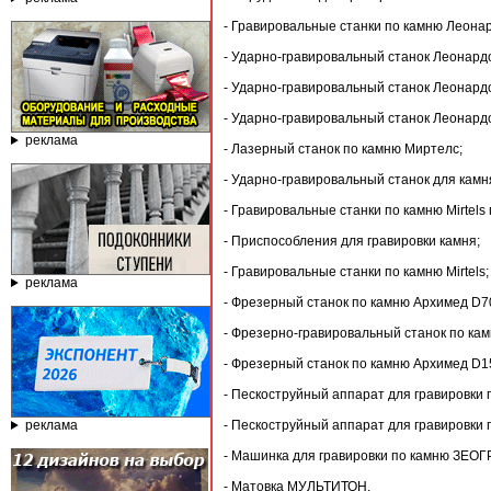
- Гравировальные станки по камню Леона
- Ударно-гравировальный станок Леонард
- Ударно-гравировальный станок Леонард
- Ударно-гравировальный станок Леонард
реклама
- Лазерный станок по камню Миртелс;
- Ударно-гравировальный станок для камн
- Гравировальные станки по камню Mirtel
- Приспособления для гравировки камня;
- Гравировальные станки по камню Mirtels;
реклама
- Фрезерный станок по камню Архимед D7
- Фрезерно-гравировальный станок по ка
- Фрезерный станок по камню Архимед D1
- Пескоструйный аппарат для гравировки 
реклама
- Пескоструйный аппарат для гравировки 
- Машинка для гравировки по камню ЗЕОГ
- Матовка МУЛЬТИТОН.