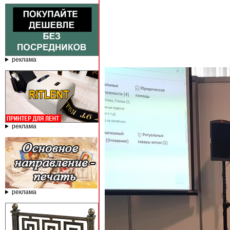
реклама
реклама
реклама