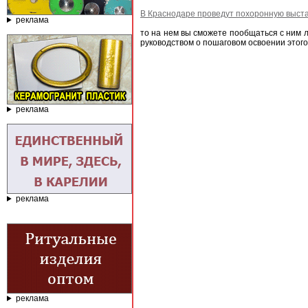
В Краснодаре проведут похоронную выста
реклама
то на нем вы сможете пообщаться с ним л
руководством о пошаговом освоении этого
реклама
реклама
реклама