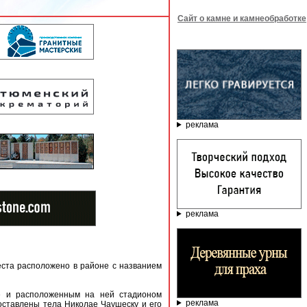
Сайт о камне и камнеобработке
реклама
реклама
еста расположено в районе с названием
е и расположенным на ней стадионом
реклама
доставлены тела Николае Чаушеску и его