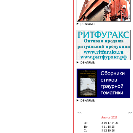
реклама
реклама
реклама
<<
>>
Август 2026
Пн
3
10
17
24
31
Вт
4
11
18
25
Ср
5
12
19
26