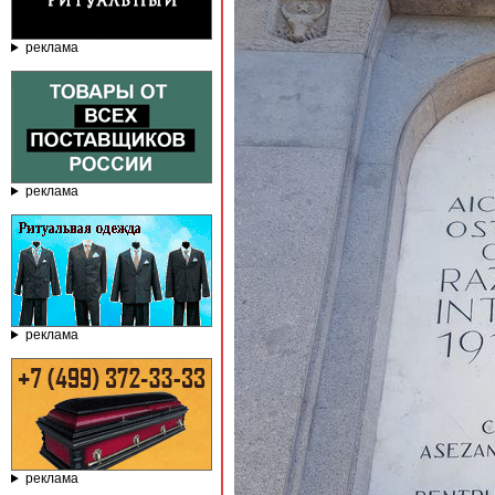
реклама
реклама
реклама
реклама