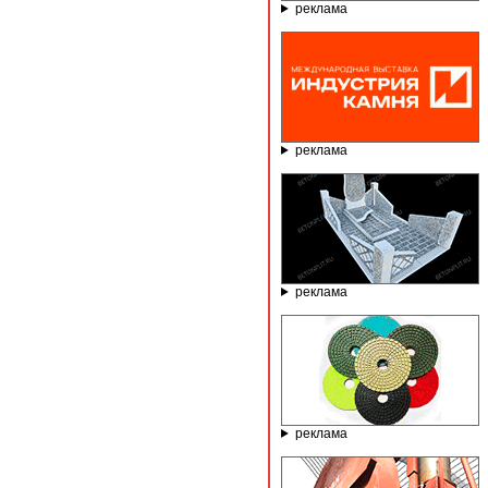
реклама
реклама
реклама
реклама