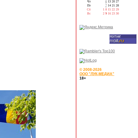
Чт
6
13
20
27
Пт
7
14
21
28
Сб
1
8
15
22
29
Вс
2
9
16
23
30
© 2008-2026
ООО "ЛУК-МЕДИА"
18+