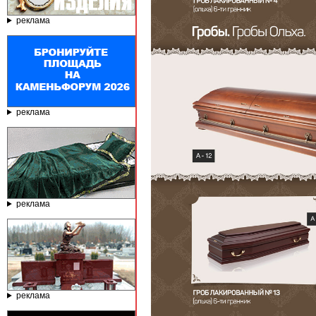
реклама
реклама
реклама
реклама