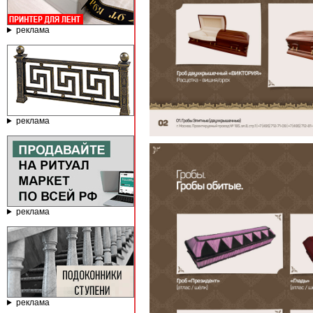
реклама
реклама
реклама
реклама