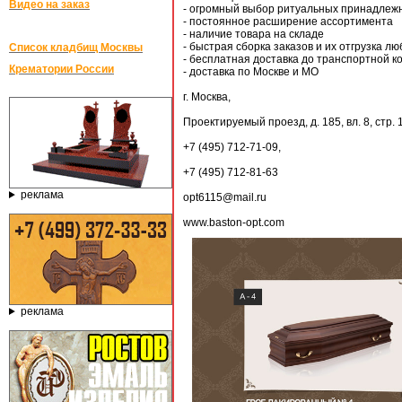
Видео на заказ
- огромный выбор ритуальных принадлеж
- постоянное расширение ассортимента
- наличие товара на складе
- быстрая сборка заказов и их отгрузка 
Список кладбищ Москвы
- бесплатная доставка до транспортной 
Крематории России
- доставка по Москве и МО
г. Москва,
Проектируемый проезд, д. 185, вл. 8, стр. 1
+7 (495) 712-71-09,
+7 (495) 712-81-63
реклама
opt6115@mail.ru
www.baston-opt.com
реклама