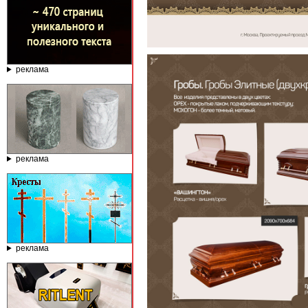
реклама
реклама
реклама