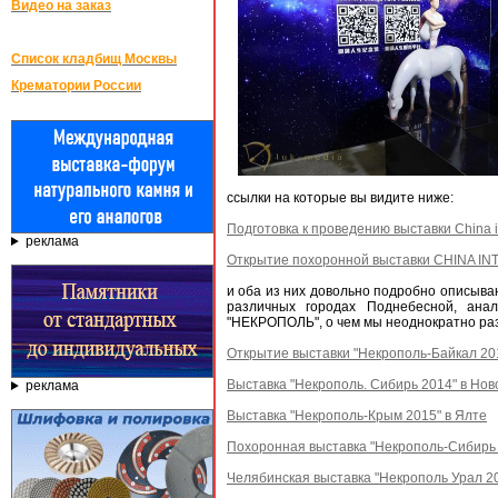
Видео на заказ
Список кладбищ Москвы
Крематории России
ссылки на которые вы видите ниже:
Подготовка к проведению выставки China in
реклама
Открытие похоронной выставки CHINA IN
и оба из них довольно подробно описыва
различных городах Поднебесной, ана
"НЕКРОПОЛЬ", о чем мы неоднократно раз
Открытие выставки "Некрополь-Байкал 201
Выставка "Некрополь. Сибирь 2014" в Нов
реклама
Выставка "Некрополь-Крым 2015" в Ялте
Похоронная выставка "Некрополь-Сибирь 
Челябинская выставка "Некрополь Урал 20