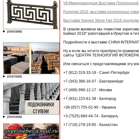
VII Международная Выставка Похоронной
Funergal-2016, выставка похоронных това
Выставка Xiamen Stone Fair 2016 продолж
В скором времени мы поместим зарисов
реклама
Байкал 2018" работавшей в Иркутске в т
Подробности о выставке CHINA INTERNAT
Ну а если вы хотите приобрести гравиров
сайты "ЦЕНТРА ТЕХНОЛОГИЙ ФОТОКЕРАМИКИ":
Или связаться с представляющими эту ко
+7 (812) 319-33-18 - Санкт-Петербург
реклама
+7 (343) 386-16-07 - Екатеринбург
+7 (499) 999-12-17 - Москва
+7 (931) 223-61-38 - Белгород
+38 (057) 755-02-90 - Украина
+3 (7525) 684-44-74 - Беларусь
реклама
+7 (718) 279-19-85 - Казахстан