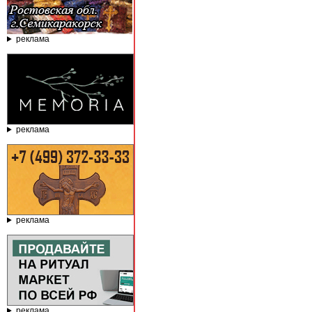
реклама
реклама
реклама
реклама