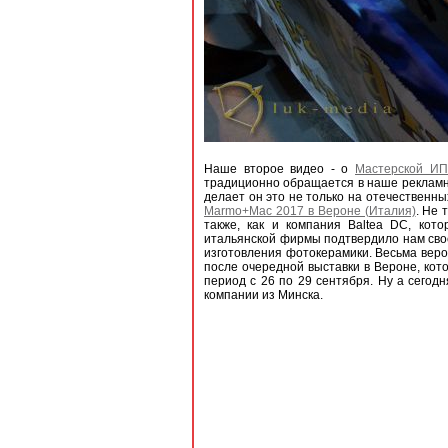
Наше второе видео - о
Мастерской ИП
традиционно обращается в наше рекламно
делает он это не только на отечественн
Marmo+Mac 2017 в Вероне (Италия)
. Не 
также, как и компания Baltea DC, кот
итальянской фирмы подтвердило нам своё
изготовления фотокерамики. Весьма вероя
после очередной выставки в Вероне, кот
период с 26 по 29 сентября. Ну а сегод
компании из Минска.