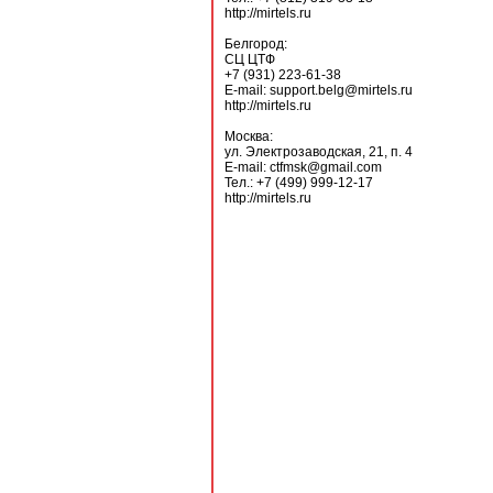
http://mirtels.ru
Белгород:
СЦ ЦТФ
+7 (931) 223-61-38
E-mail: support.belg@mirtels.ru
http://mirtels.ru
Москва:
ул. Электрозаводская, 21, п. 4
E-mail: ctfmsk@gmail.com
Тел.: +7 (499) 999-12-17
http://mirtels.ru