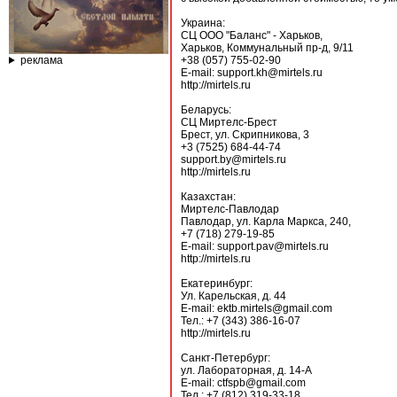
Украина:
СЦ ООО "Баланс" - Харьков,
Харьков, Коммунальный пр-д, 9/11
реклама
+38 (057) 755-02-90
E-mail: support.kh@mirtels.ru
http://mirtels.ru
Беларусь:
СЦ Миртелс-Брест
Брест, ул. Скрипникова, 3
+3 (7525) 684-44-74
support.by@mirtels.ru
http://mirtels.ru
Казахстан:
Миртелс-Павлодар
Павлодар, ул. Карла Маркса, 240,
+7 (718) 279-19-85
E-mail: support.pav@mirtels.ru
http://mirtels.ru
Екатеринбург:
Ул. Карельская, д. 44
E-mail: ektb.mirtels@gmail.com
Тел.: +7 (343) 386-16-07
http://mirtels.ru
Санкт-Петербург:
ул. Лабораторная, д. 14-А
E-mail: ctfspb@gmail.com
Тел.: +7 (812) 319-33-18