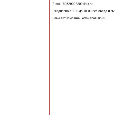
E-mail: 89529002209@bk.ru
Ежедневно с 9-00 до 18-00 без обеда и в
Веб-сайт компании: www.abaz-sib.ru