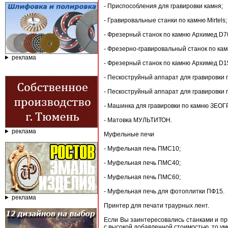
- Приспособления для гравировки камня;
- Гравировальные станки по камню Mirtels;
- Фрезерный станок по камню Архимед D7
- Фрезерно-гравировальный станок по ка
реклама
- Фрезерный станок по камню Архимед D1
- Пескоструйный аппарат для гравировки 
- Пескоструйный аппарат для гравировки 
- Машинка для гравировки по камню ЗЕОГ
- Матовка МУЛЬТИТОН.
реклама
Муфельные печи
- Муфельная печь ПМС10;
- Муфельная печь ПМC40;
- Муфельная печь ПМС60;
- Муфельная печь для фотоплитки ПФ15.
реклама
Принтер для печати траурных лент.
Если Вы заинтересовались станками и 
с высокой добавленной стоимостью, то ум