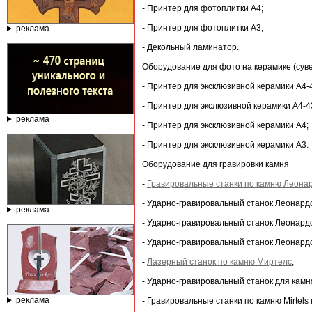
- Принтер для фотоплитки А4;
- Принтер для фотоплитки А3;
реклама
- Декольный ламинатор.
Оборудование для фото на керамике (суве
- Принтер для эксклюзивной керамики А4-
- Принтер для экслюзивной керамики А4-4
реклама
- Принтер для эксклюзивной керамики А4;
- Принтер для эксклюзивной керамики А3.
Оборудование для гравировки камня
-
Гравировальные станки по камню Леона
- Ударно-гравировальный станок Леонард
реклама
- Ударно-гравировальный станок Леонард
- Ударно-гравировальный станок Леонард
-
Лазерный станок по камню Миртелс
;
- Ударно-гравировальный станок для камн
реклама
- Гравировальные станки по камню Mirtel