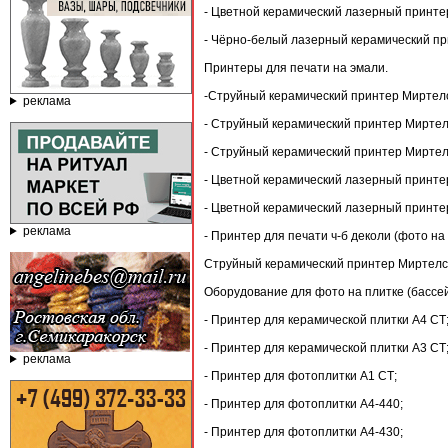
- Цветной керамический лазерный принте
- Чёрно-белый лазерный керамический пр
Принтеры для печати на эмали.
-Струйный керамический принтер Миртел
реклама
- Струйный керамический принтер Миртел
- Струйный керамический принтер Миртел
- Цветной керамический лазерный принте
- Цветной керамический лазерный принте
реклама
- Принтер для печати ч-б деколи (фото на
Струйный керамический принтер Миртелс
Оборудование для фото на плитке (бассей
- Принтер для керамической плитки А4 СТ
- Принтер для керамической плитки А3 СТ
реклама
- Принтер для фотоплитки А1 СТ;
- Принтер для фотоплитки А4-440;
- Принтер для фотоплитки А4-430;