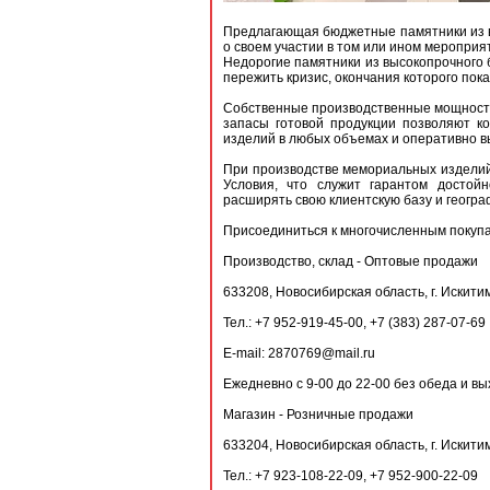
Предлагающая бюджетные памятники из в
о своем участии в том или ином мероприят
Недорогие памятники из высокопрочного б
пережить кризис, окончания которого пока
Собственные производственные мощности 
запасы готовой продукции позволяют ко
изделий в любых объемах и оперативно в
При производстве мемориальных изделий
Условия, что служит гарантом достой
расширять свою клиентскую базу и геогр
Присоединиться к многочисленным покупа
Производство, склад - Оптовые продажи
633208, Новосибирская область, г. Искитим
Тел.: +7 952-919-45-00, +7 (383) 287-07-69
E-mail: 2870769@mail.ru
Ежедневно с 9-00 до 22-00 без обеда и в
Магазин - Розничные продажи
633204, Новосибирская область, г. Искитим
Тел.: +7 923-108-22-09, +7 952-900-22-09