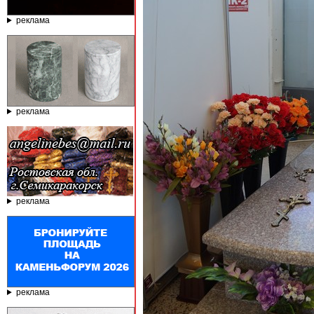
реклама
реклама
реклама
реклама