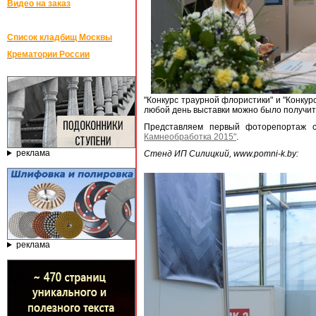
Видео на заказ
Список кладбищ Москвы
Крематории России
"Конкурс траурной флористики" и "Конкур
любой день выставки можно было получит
Представляем первый фоторепортаж с
Камнеобработка 2015"
.
реклама
Стенд ИП Силицкий, www.pomni-k.by:
реклама