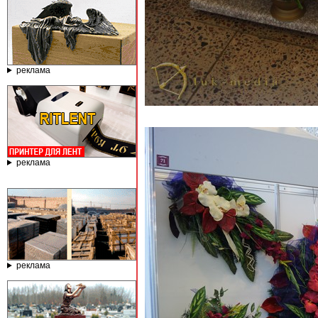
реклама
реклама
реклама