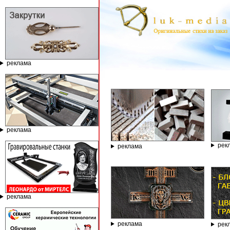
реклама
ГРАВИР
реклама
рек
реклама
реклама
реклама
рек