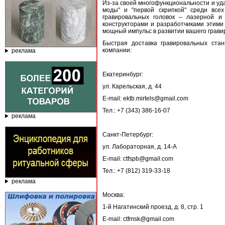
Из-за своей многофункциональности и уд
моды" и "первой скрипкой" среди все
гравировальных головок – лазерной и
конструкторами и разработчиками этими
мощный импульс в развитии вашего грави
Быстрая доставка гравировальных ста
компании:
реклама
Екатеринбург:
ул. Карельская, д. 44
E-mail: ektb.mirtels@gmail.com
Тел.: +7 (343) 386-16-07
реклама
Санкт-Петербург:
ул. Лабораторная, д. 14-А
E-mail: ctfspb@gmail.com
Тел.: +7 (812) 319-33-18
реклама
Москва:
1-й Нагатинский проезд, д. 8, стр. 1
E-mail: ctfmsk@gmail.com