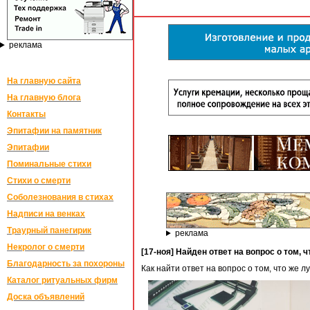
реклама
На главную сайта
На главную блога
Контакты
Эпитафии на памятник
Эпитафии
Поминальные стихи
Стихи о смерти
Соболезнования в стихах
Надписи на венках
Траурный панегирик
реклама
Некролог о смерти
[17-ноя] Найден ответ на вопрос о том, 
Благодарность за похороны
Как найти ответ на вопрос о том, что же 
Каталог ритуальных фирм
Доска объявлений