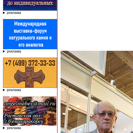
реклама
реклама
реклама
реклама