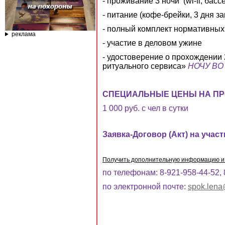
- проживание 3 ночи (wi-fi, бас
- питание (кофе-брейки, 3 дня з
- полный комплект нормативных
реклама
- участие в деловом ужине
- удостоверение о прохождении
ритуального сервиса»
НОЧУ ВО
СПЕЦИАЛЬНЫЕ ЦЕНЫ НА ПР
1 000 руб. с чел в сутки
Заявка-Договор (Акт) на учас
Получить дополнительную информацию и 
по телефонам: 8-921-958-44-52, 
по электронной почте:
spok.lena