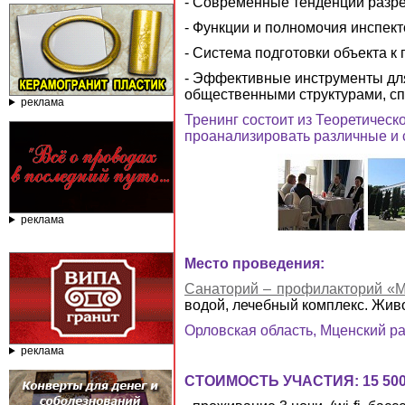
- Современные тенденции разре
- Функции и полномочия инспект
- Система подготовки объекта к 
- Эффективные инструменты дл
общественными структурами, с
реклама
Тренинг состоит из Теоретичес
проанализировать различные и 
реклама
Место проведения:
Санаторий – профилакторий «
водой, лечебный комплекс. Жив
Орловская область, Мценский ра
реклама
СТОИМОСТЬ УЧАСТИЯ: 15 500