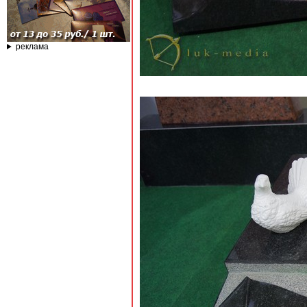
реклама