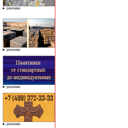
реклама
реклама
реклама
реклама