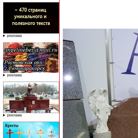
реклама
реклама
реклама