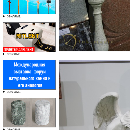
реклама
реклама
реклама
реклама