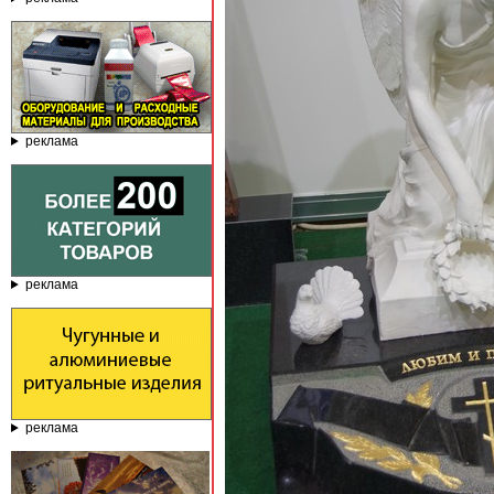
реклама
реклама
реклама