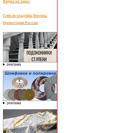
Видео на заказ
Список кладбищ Москвы
Крематории России
реклама
реклама