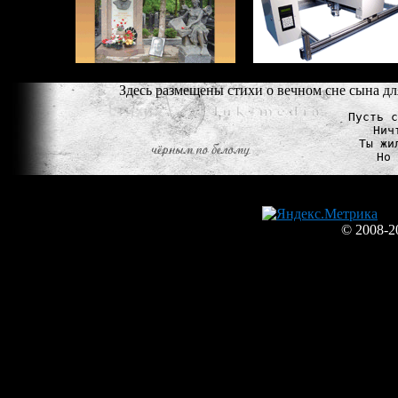
Здесь размещены стихи о вечном сне сына д
Пусть с
Нич
Ты жи
© 2008-2