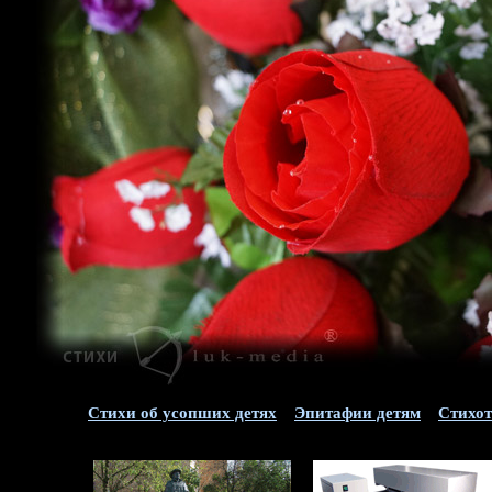
Стихи об усопших детях
Эпитафии детям
Стихот