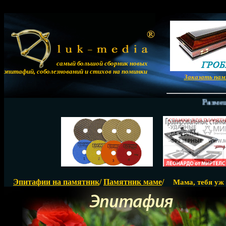
самый большой сборник новых
эпитафий, соболезнований и стихов на поминки
Заказать па
Размещение
Эпитафии на памятник
/
Памятник маме
/
Мама, тебя уж