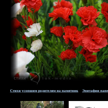
Стихи усопшим родителям на памятник
Эпитафии пап